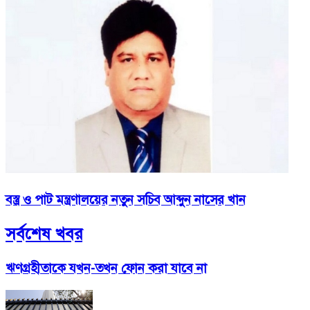
বস্ত্র ও পাট মন্ত্রণালয়ের নতুন সচিব আব্দুন নাসের খান
সর্বশেষ খবর
ঋণগ্রহীতাকে যখন-তখন ফোন করা যাবে না