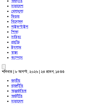
অর্থনীতি
সারাদেশ
খেলাধুলা
ফিচার
বিনোদন
লাইফস্টাইল
শিক্ষা
সাহিত্য
প্রযুক্তি
ইসলাম
স্বাস্থ্য
ক্যাম্পাস
শনিবার | ৮ আগস্ট, ২০২৬ | ২৪ শ্রাবণ, ১৪৩৩
জাতীয়
রাজনীতি
আন্তর্জাতিক
অর্থনীতি
সারাদেশ