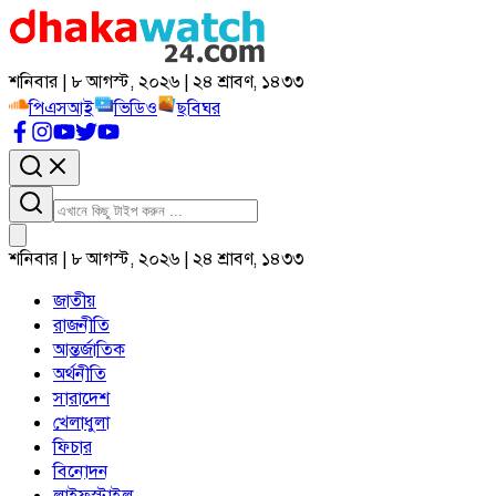
শনিবার | ৮ আগস্ট, ২০২৬ | ২৪ শ্রাবণ, ১৪৩৩
পিএসআই
ভিডিও
ছবিঘর
শনিবার | ৮ আগস্ট, ২০২৬ | ২৪ শ্রাবণ, ১৪৩৩
জাতীয়
রাজনীতি
আন্তর্জাতিক
অর্থনীতি
সারাদেশ
খেলাধুলা
ফিচার
বিনোদন
লাইফস্টাইল