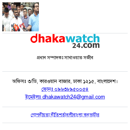
প্রধান সম্পাদকঃ সাখাওয়াত সজীব
অফিসঃ
৩/ডি, কারওয়ান বাজার, ঢাকা ১২১৫, বাংলাদেশ।
ফোনঃ
০৯৬৩৮৯৫০০৫৪
ইমেইলঃ
dhakawatch24@gmail.com
গোপনীয়তা নীতি
শর্তাবলী
বাংলা কনভার্টার