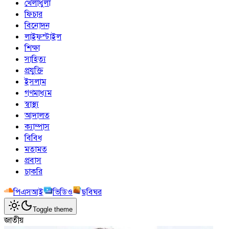
খেলাধুলা
ফিচার
বিনোদন
লাইফস্টাইল
শিক্ষা
সাহিত্য
প্রযুক্তি
ইসলাম
গণমাধ্যম
স্বাস্থ্য
আদালত
ক্যাম্পাস
বিবিধ
মতামত
প্রবাস
চাকরি
পিএসআই
ভিডিও
ছবিঘর
Toggle theme
জাতীয়