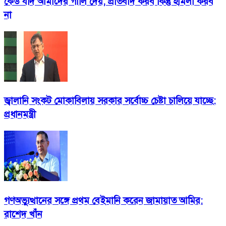
কেউ যদি আমাদের গালি দেয়, প্রতিবাদ করব কিন্তু হামলা করব
না
জ্বালানি সংকট মোকাবিলায় সরকার সর্বোচ্চ চেষ্টা চালিয়ে যাচ্ছে:
প্রধানমন্ত্রী
গণঅভ্যুত্থানের সঙ্গে প্রথম বেইমানি করেন জামায়াত আমির:
রাশেদ খাঁন