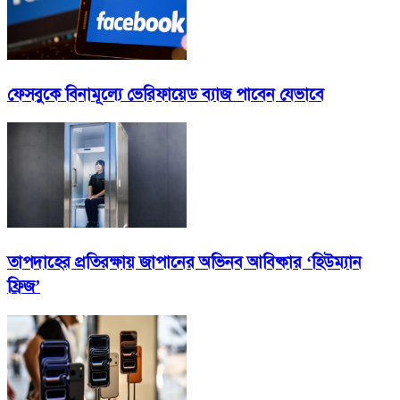
ফেসবুকে বিনামূল্যে ভেরিফায়েড ব্যাজ পাবেন যেভাবে
তাপদাহের প্রতিরক্ষায় জাপানের অভিনব আবিষ্কার ‘হিউম্যান
ফ্রিজ’