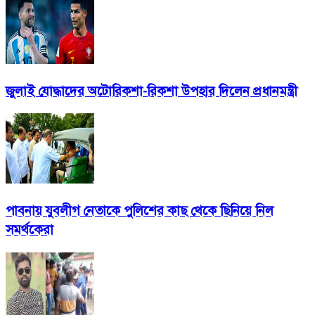
জুলাই যোদ্ধাদের অটোরিকশা-রিকশা উপহার দিলেন প্রধানমন্ত্রী
পাবনায় যুবলীগ নেতাকে পুলিশের কাছ থেকে ছিনিয়ে নিল
সমর্থকেরা