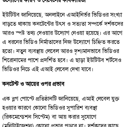
উদ্যোগের কারণ ও লেবেলের কার্যকারিতা
ইউটিউব জানিয়েছে, অনলাইনে এআইনির্ভর ভিডিওর সংখ্যা
বাড়তে থাকায় কনটেন্টের উৎস ও সত্যতা সম্পর্কে দর্শকদের
আরও স্পষ্ট তথ্য দেওয়ার উদ্যোগ নেওয়া হয়েছে। এর আগে
এ ধরনের ভিডিও নির্মাতাদের নিজ উদ্যোগে চিহ্নিত করতে
হতো। নতুন ব্যবস্থায় লেবেল আরও দৃশ্যমানভাবে ভিডিওর
শিরোনামের পাশে প্রদর্শিত হবে। এ ছাড়া ইউটিউব শর্টসেও
ভিডিওর নিচে এই এআই লেবেল দেখা যাবে।
কনটেন্ট ও আয়ের ওপর প্রভাব
এক ব্লগ পোস্টে প্রতিষ্ঠানটি জানিয়েছে, এআই লেবেল যুক্ত
হওয়ার কারণে কোনো ভিডিওর সুপারিশ ব্যবস্থা
(রিকমেন্ডেশন সিস্টেম) বা আয় করার সুযোগে
(মনিটাইজেশন) কোনো প্রভাব পড়বে না। দর্শকদের কাছে