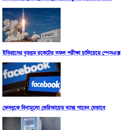
ইতিহাসের বৃহত্তম রকেটের সফল পরীক্ষা চালিয়েছে স্পেসএক্স
ফেসবুকে বিনামূল্যে ভেরিফায়েড ব্যাজ পাবেন যেভাবে