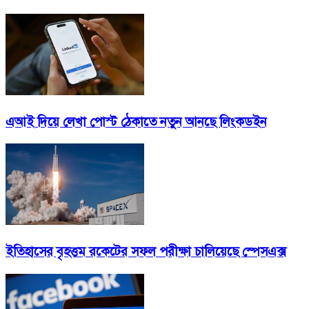
এআই দিয়ে লেখা পোস্ট ঠেকাতে নতুন আনছে লিংকডইন
ইতিহাসের বৃহত্তম রকেটের সফল পরীক্ষা চালিয়েছে স্পেসএক্স