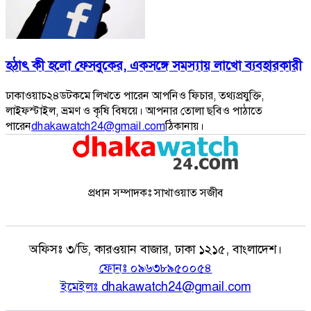
হঠাৎ কী হলো ফেসবুকের, একসঙ্গে সমস্যায় লাখো ব্যবহারকারী
ঢাকাওয়াচ২৪ডটকমে লিখতে পারেন আপনিও ফিচার, তথ্যপ্রযুক্তি,
লাইফস্টাইল, ভ্রমণ ও কৃষি বিষয়ে। আপনার তোলা ছবিও পাঠাতে
পারেন
dhakawatch24@gmail.com
ঠিকানায়।
প্রধান সম্পাদকঃ সাখাওয়াত সজীব
অফিসঃ
৩/ডি, কারওয়ান বাজার, ঢাকা ১২১৫, বাংলাদেশ।
ফোনঃ
০৯৬৩৮৯৫০০৫৪
ইমেইলঃ
dhakawatch24@gmail.com