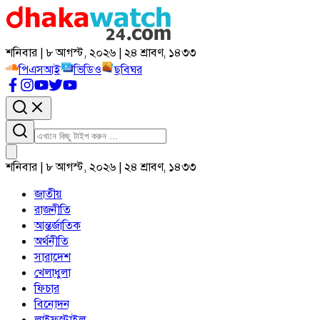
শনিবার | ৮ আগস্ট, ২০২৬ | ২৪ শ্রাবণ, ১৪৩৩
পিএসআই
ভিডিও
ছবিঘর
শনিবার | ৮ আগস্ট, ২০২৬ | ২৪ শ্রাবণ, ১৪৩৩
জাতীয়
রাজনীতি
আন্তর্জাতিক
অর্থনীতি
সারাদেশ
খেলাধুলা
ফিচার
বিনোদন
লাইফস্টাইল