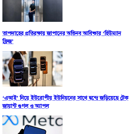
তাপদাহের প্রতিরক্ষায় জাপানের অভিনব আবিষ্কার ‘হিউম্যান
ফ্রিজ’
‘এআই’ নিয়ে ইউরোপীয় ইউনিয়নের সাথে দ্বন্দ্বে জড়িয়েছে টেক
জায়ান্ট গুগল ও অ্যাপল