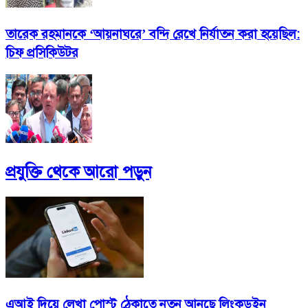
তারেক রহমানকে ‘আয়নাঘরে’ বন্দি রেখে নির্যাতন করা হয়েছিল:
চিফ প্রসিকিউটর
প্রযুক্তি
থেকে আরো পড়ুন
এআই দিয়ে লেখা পোস্ট ঠেকাতে নতুন আনছে লিংকডইন