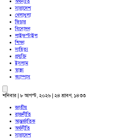
অর্থনীতি
সারাদেশ
খেলাধুলা
ফিচার
বিনোদন
লাইফস্টাইল
শিক্ষা
সাহিত্য
প্রযুক্তি
ইসলাম
স্বাস্থ্য
ক্যাম্পাস
শনিবার | ৮ আগস্ট, ২০২৬ | ২৪ শ্রাবণ, ১৪৩৩
জাতীয়
রাজনীতি
আন্তর্জাতিক
অর্থনীতি
সারাদেশ