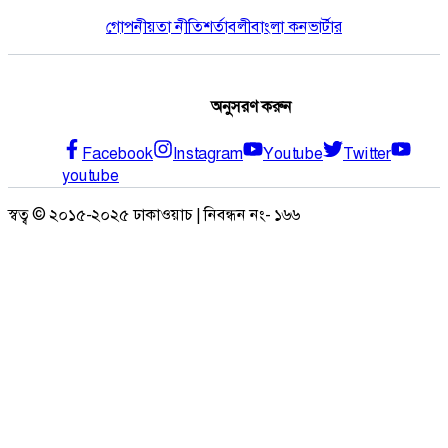
গোপনীয়তা নীতি
শর্তাবলী
বাংলা কনভার্টার
অনুসরণ করুন
Facebook
Instagram
Youtube
Twitter
youtube
স্বত্ব © ২০১৫-২০২৫ ঢাকাওয়াচ | নিবন্ধন নং- ১৬৬