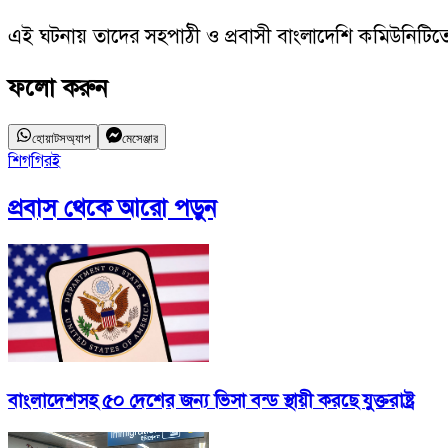
এই ঘটনায় তাদের সহপাঠী ও প্রবাসী বাংলাদেশি কমিউনিটি
ফলো করুন
হোয়াটসঅ্যাপ
মেসেঞ্জার
শিগগিরই
প্রবাস
থেকে আরো পড়ুন
বাংলাদেশসহ ৫০ দেশের জন্য ভিসা বন্ড স্থায়ী করছে যুক্তরাষ্ট্র