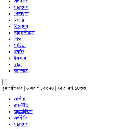
অর্থনীতি
সারাদেশ
খেলাধুলা
ফিচার
বিনোদন
লাইফস্টাইল
শিক্ষা
সাহিত্য
প্রযুক্তি
ইসলাম
স্বাস্থ্য
ক্যাম্পাস
বৃহস্পতিবার | ৬ আগস্ট, ২০২৬ | ২২ শ্রাবণ, ১৪৩৩
জাতীয়
রাজনীতি
আন্তর্জাতিক
অর্থনীতি
সারাদেশ