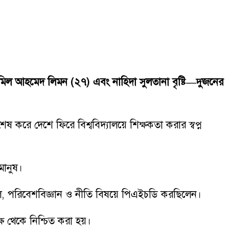
হত জামিল আহমেদ লিমন (২৭) এবং নাহিদা সুলতানা বৃষ্টি—দুজনের
 করে দেশে ফিরে বিশ্ববিদ্যালয়ে শিক্ষকতা করার স্বপ্ন
মানুষ।
গোল, পরিবেশবিজ্ঞান ও নীতি বিষয়ে পিএইচডি করছিলেন।
্ষ থেকে নিশ্চিত করা হয়।