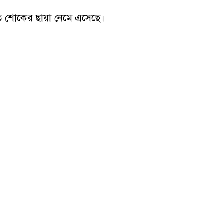
তে শোকের ছায়া নেমে এসেছে।