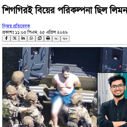
শিগগিরই বিয়ের পরিকল্পনা ছিল লিমন–ব
নিজস্ব প্রতিবেদক
প্রকাশঃ
১১:০৫ পিএম, ২৫ এপ্রিল ২০২৬
অ-
অ+