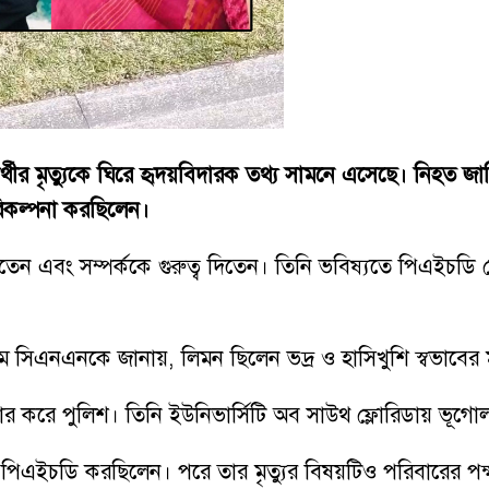
 শিক্ষার্থীর মৃত্যুকে ঘিরে হৃদয়বিদারক তথ্য সামনে এসেছে। নি
রিকল্পনা করছিলেন।
ন এবং সম্পর্ককে গুরুত্ব দিতেন। তিনি ভবিষ্যতে পিএইচডি শেষ
ম সিএনএনকে জানায়, লিমন ছিলেন ভদ্র ও হাসিখুশি স্বভাবের 
্ধার করে পুলিশ। তিনি ইউনিভার্সিটি অব সাউথ ফ্লোরিডায় ভূ
য়ে পিএইচডি করছিলেন। পরে তার মৃত্যুর বিষয়টিও পরিবারের পক