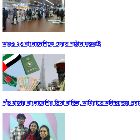
আরও ২৩ বাংলাদেশিকে ফেরত পাঠাল যুক্তরাষ্ট্র
পাঁচ হাজার বাংলাদেশির ভিসা বাতিল, আমিরাতে অনিশ্চয়তায় প্রবা