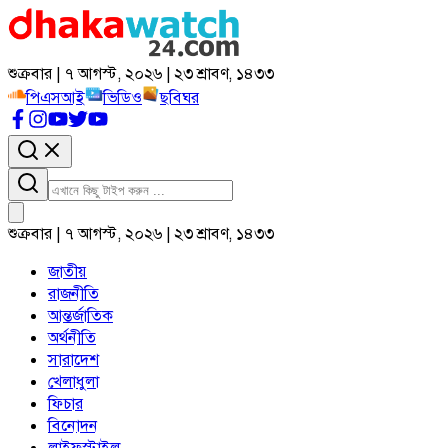
শুক্রবার | ৭ আগস্ট, ২০২৬ | ২৩ শ্রাবণ, ১৪৩৩
পিএসআই
ভিডিও
ছবিঘর
শুক্রবার | ৭ আগস্ট, ২০২৬ | ২৩ শ্রাবণ, ১৪৩৩
জাতীয়
রাজনীতি
আন্তর্জাতিক
অর্থনীতি
সারাদেশ
খেলাধুলা
ফিচার
বিনোদন
লাইফস্টাইল