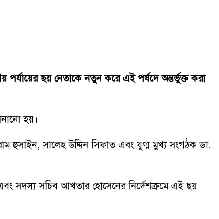
য় পর্যায়ের ছয় নেতাকে নতুন করে এই পর্ষদে অন্তর্ভুক্ত করা
জানানো হয়।
ম হুসাইন, সালেহ উদ্দিন সিফাত এবং যুগ্ম মুখ্য সংগঠক ডা.
াম এবং সদস্য সচিব আখতার হোসেনের নির্দেশক্রমে এই ছয়