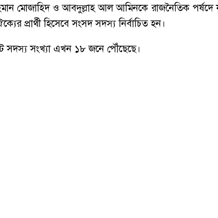
ান মোজাহিদ ও আবদুল্লাহ আল আমিনকে রাজনৈতিক পর্ষদে যু
র প্রার্থী হিসেবে সংসদ সদস্য নির্বাচিত হন।
োট সদস্য সংখ্যা এখন ১৮ জনে পৌঁছেছে।