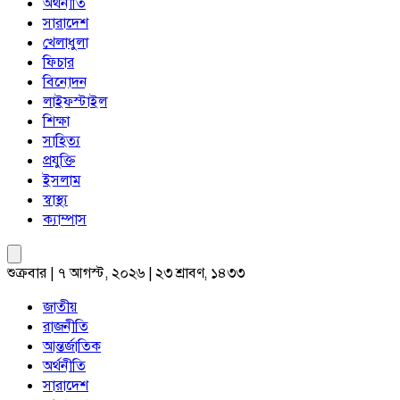
অর্থনীতি
সারাদেশ
খেলাধুলা
ফিচার
বিনোদন
লাইফস্টাইল
শিক্ষা
সাহিত্য
প্রযুক্তি
ইসলাম
স্বাস্থ্য
ক্যাম্পাস
শুক্রবার | ৭ আগস্ট, ২০২৬ | ২৩ শ্রাবণ, ১৪৩৩
জাতীয়
রাজনীতি
আন্তর্জাতিক
অর্থনীতি
সারাদেশ