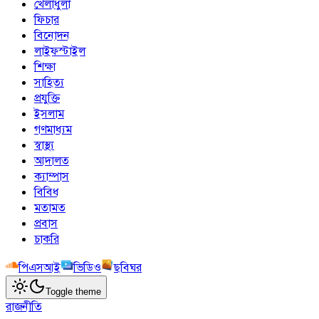
খেলাধুলা
ফিচার
বিনোদন
লাইফস্টাইল
শিক্ষা
সাহিত্য
প্রযুক্তি
ইসলাম
গণমাধ্যম
স্বাস্থ্য
আদালত
ক্যাম্পাস
বিবিধ
মতামত
প্রবাস
চাকরি
পিএসআই
ভিডিও
ছবিঘর
Toggle theme
রাজনীতি