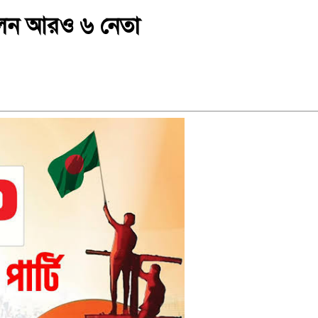
লেন আরও ৬ নেতা