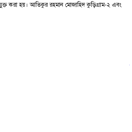
ক্ত করা হয়। আতিকুর রহমান মোজাহিদ কুড়িগ্রাম-২ এবং
ন