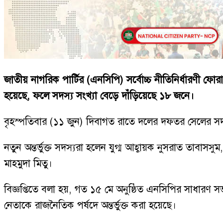
জাতীয় নাগরিক পার্টির (এনসিপি) সর্বোচ্চ নীতিনির্ধারণী ফোর
হয়েছে, ফলে সদস্য সংখ্যা বেড়ে দাঁড়িয়েছে ১৮ জনে।
বৃহস্পতিবার (১১ জুন) দিবাগত রাতে দলের দফতর সেলের সদস
নতুন অন্তর্ভুক্ত সদস্যরা হলেন যুগ্ম আহ্বায়ক নুসরাত তাবা
মাহমুদা মিতু।
বিজ্ঞপ্তিতে বলা হয়, গত ১৫ মে অনুষ্ঠিত এনসিপির সাধারণ স
নেতাকে রাজনৈতিক পর্ষদে অন্তর্ভুক্ত করা হয়েছে।