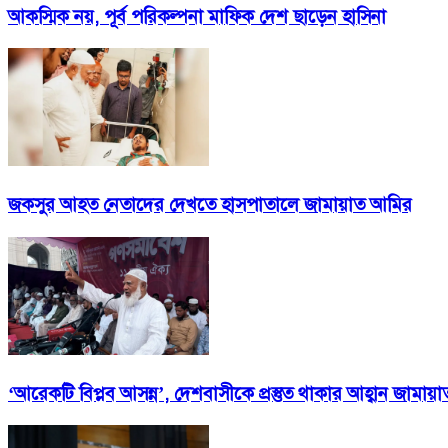
আকস্মিক নয়, পূর্ব পরিকল্পনা মাফিক দেশ ছাড়েন হাসিনা
জকসুর আহত নেতাদের দেখতে হাসপাতালে জামায়াত আমির
‘আরেকটি বিপ্লব আসন্ন’, দেশবাসীকে প্রস্তুত থাকার আহ্বান জামায