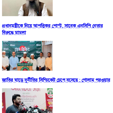
প্রধানমন্ত্রীকে নিয়ে আপত্তিকর পোস্ট, সাবেক এনসিপি নেতার
বিরুদ্ধে মামলা
জাতির ঘাড়ে দুর্নীতির সিন্ডিকেট চেপে বসেছে : গোলাম পরওয়ার