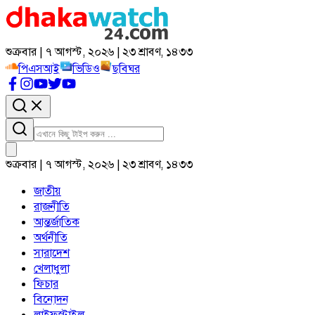
শুক্রবার | ৭ আগস্ট, ২০২৬ | ২৩ শ্রাবণ, ১৪৩৩
পিএসআই
ভিডিও
ছবিঘর
শুক্রবার | ৭ আগস্ট, ২০২৬ | ২৩ শ্রাবণ, ১৪৩৩
জাতীয়
রাজনীতি
আন্তর্জাতিক
অর্থনীতি
সারাদেশ
খেলাধুলা
ফিচার
বিনোদন
লাইফস্টাইল