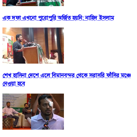
এক দফা এখনো পুরোপুরি অর্জিত হয়নি: নাহিদ ইসলাম
শেখ হাসিনা দেশে এলে বিমানবন্দর থেকে সরাসরি ফাঁসির মঞ্চে
নেওয়া হবে