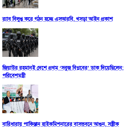
র‍্যাব বিলুপ্ত করে গঠন হচ্ছে এসআরবি, খসড়া আইন প্রকাশ
জিয়াউর রহমানই দেশে প্রথম ‘সবুজ বিপ্লবের’ ডাক দিয়েছিলেন:
পরিবেশমন্ত্রী
বারিধারায় পাকিস্তান হাইকমিশনারের বাসভবনে আগুন, সস্ত্রীক