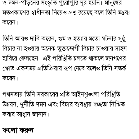
ও দমন-পীড়নের সংস্কৃতি পুরোপুরি দূর হয়নি। মানুষের
মতপ্রকাশের স্বাধীনতা নিয়েও প্রশ্ন রয়েছে বলে তিনি মন্তব্য
করেন।
তিনি আরও দাবি করেন, গুম ও হত্যার মতো ঘটনার সুষ্ঠু
বিচার না হওয়ায় অনেক ভুক্তভোগী বিচার চাওয়ার সাহস
হারিয়ে ফেলছেন। এই পরিস্থিতি চলতে থাকলে জনগণের
ক্ষোভ একসময় প্রতিক্রিয়ায় রূপ নেবে বলেও তিনি সতর্ক
করেন।
পথসভায় তিনি সরকারের প্রতি আইনশৃঙ্খলা পরিস্থিতি
উন্নয়ন, দুর্নীতি দমন এবং বিচার ব্যবস্থায় স্বচ্ছতা নিশ্চিত
করার আহ্বান জানান।
ফলো করুন