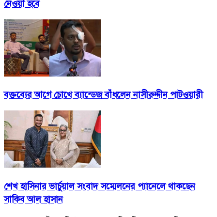
নেওয়া হবে
বক্তব্যের আগে চোখে ব্যান্ডেজ বাঁধলেন নাসীরুদ্দীন পাটওয়ারী
শেখ হাসিনার ভার্চুয়াল সংবাদ সম্মেলনের প্যানেলে থাকছেন
সাকিব আল হাসান