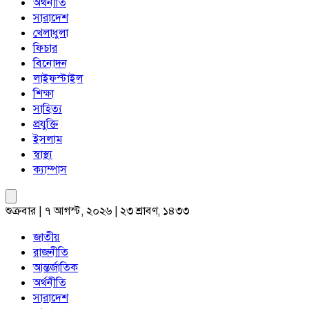
অর্থনীতি
সারাদেশ
খেলাধুলা
ফিচার
বিনোদন
লাইফস্টাইল
শিক্ষা
সাহিত্য
প্রযুক্তি
ইসলাম
স্বাস্থ্য
ক্যাম্পাস
শুক্রবার | ৭ আগস্ট, ২০২৬ | ২৩ শ্রাবণ, ১৪৩৩
জাতীয়
রাজনীতি
আন্তর্জাতিক
অর্থনীতি
সারাদেশ