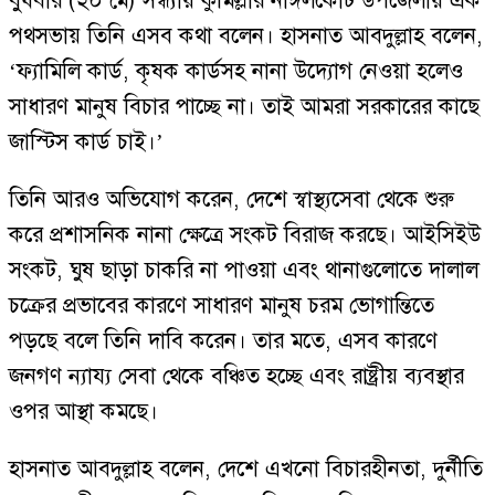
বুধবার (২০ মে) সন্ধ্যায় কুমিল্লার নাঙ্গলকোট উপজেলায় এক
পথসভায় তিনি এসব কথা বলেন। হাসনাত আবদুল্লাহ বলেন,
‘ফ্যামিলি কার্ড, কৃষক কার্ডসহ নানা উদ্যোগ নেওয়া হলেও
সাধারণ মানুষ বিচার পাচ্ছে না। তাই আমরা সরকারের কাছে
জাস্টিস কার্ড চাই।’
তিনি আরও অভিযোগ করেন, দেশে স্বাস্থ্যসেবা থেকে শুরু
করে প্রশাসনিক নানা ক্ষেত্রে সংকট বিরাজ করছে। আইসিইউ
সংকট, ঘুষ ছাড়া চাকরি না পাওয়া এবং থানাগুলোতে দালাল
চক্রের প্রভাবের কারণে সাধারণ মানুষ চরম ভোগান্তিতে
পড়ছে বলে তিনি দাবি করেন। তার মতে, এসব কারণে
জনগণ ন্যায্য সেবা থেকে বঞ্চিত হচ্ছে এবং রাষ্ট্রীয় ব্যবস্থার
ওপর আস্থা কমছে।
হাসনাত আবদুল্লাহ বলেন, দেশে এখনো বিচারহীনতা, দুর্নীতি