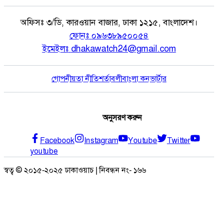
অফিসঃ
৩/ডি, কারওয়ান বাজার, ঢাকা ১২১৫, বাংলাদেশ।
ফোনঃ
০৯৬৩৮৯৫০০৫৪
ইমেইলঃ
dhakawatch24@gmail.com
গোপনীয়তা নীতি
শর্তাবলী
বাংলা কনভার্টার
অনুসরণ করুন
Facebook
Instagram
Youtube
Twitter
youtube
স্বত্ব © ২০১৫-২০২৫ ঢাকাওয়াচ | নিবন্ধন নং- ১৬৬