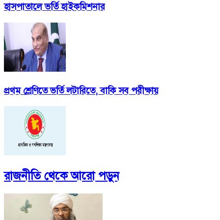
হাসপাতালে ভর্তি হাইকমিশনার
প্রথম শ্রেণিতে ভর্তি লটারিতে, বাকি সব পরীক্ষায়
রাজনীতি
থেকে আরো পড়ুন