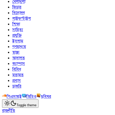
খেলাধুলা
ফিচার
বিনোদন
লাইফস্টাইল
শিক্ষা
সাহিত্য
প্রযুক্তি
ইসলাম
গণমাধ্যম
স্বাস্থ্য
আদালত
ক্যাম্পাস
বিবিধ
মতামত
প্রবাস
চাকরি
পিএসআই
ভিডিও
ছবিঘর
Toggle theme
রাজনীতি