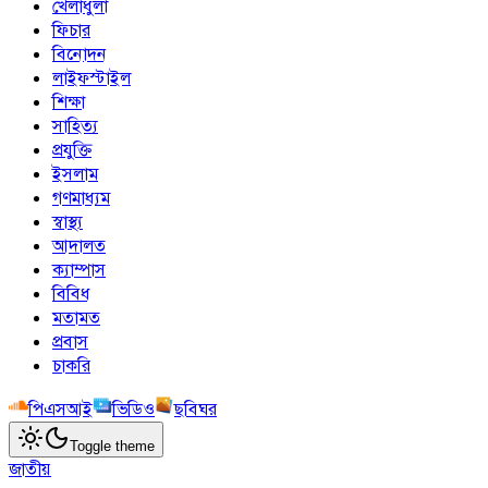
খেলাধুলা
ফিচার
বিনোদন
লাইফস্টাইল
শিক্ষা
সাহিত্য
প্রযুক্তি
ইসলাম
গণমাধ্যম
স্বাস্থ্য
আদালত
ক্যাম্পাস
বিবিধ
মতামত
প্রবাস
চাকরি
পিএসআই
ভিডিও
ছবিঘর
Toggle theme
জাতীয়