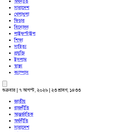
অর্থনীতি
সারাদেশ
খেলাধুলা
ফিচার
বিনোদন
লাইফস্টাইল
শিক্ষা
সাহিত্য
প্রযুক্তি
ইসলাম
স্বাস্থ্য
ক্যাম্পাস
শুক্রবার | ৭ আগস্ট, ২০২৬ | ২৩ শ্রাবণ, ১৪৩৩
জাতীয়
রাজনীতি
আন্তর্জাতিক
অর্থনীতি
সারাদেশ