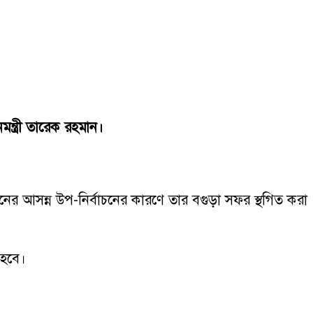
মন্ত্রী তারেক রহমান।
আসনের আসন্ন উপ-নির্বাচনের কারণে তার বগুড়া সফর স্থগিত করা
 হবে।