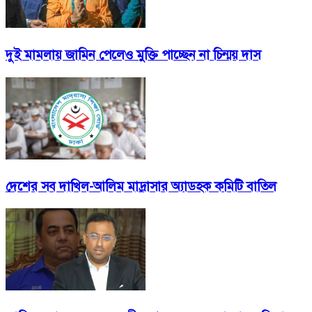
দুই মামলায় জামিন পেলেও মুক্তি পাচ্ছেন না চিন্ময় দাস
দেশের সব দাখিল-আলিম মাদ্রাসার অ্যাডহক কমিটি বাতিল