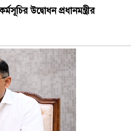
্মসূচির উদ্বোধন প্রধানমন্ত্রীর