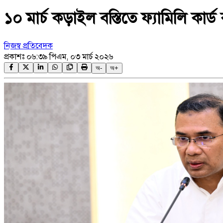
১০ মার্চ কড়াইল বস্তিতে ফ্যামিলি কার্ড কর
নিজস্ব প্রতিবেদক
প্রকাশঃ
০৬:৩৯ পিএম, ০৩ মার্চ ২০২৬
অ-
অ+