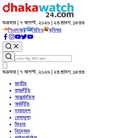
শুক্রবার | ৭ আগস্ট, ২০২৬ | ২৩ শ্রাবণ, ১৪৩৩
পিএসআই
ভিডিও
ছবিঘর
শুক্রবার | ৭ আগস্ট, ২০২৬ | ২৩ শ্রাবণ, ১৪৩৩
জাতীয়
রাজনীতি
আন্তর্জাতিক
অর্থনীতি
সারাদেশ
খেলাধুলা
ফিচার
বিনোদন
লাইফস্টাইল