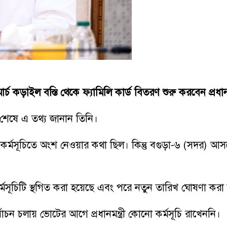
চ কড়াইল বস্তি থেকে ফ্যামিলি কার্ড বিতরণ শুরু করবেন প্রধান
ঠক শেষে এ তথ্য জানান তিনি।
িতরণ কর্মসূচিতে অংশ নেওয়ার কথা ছিল। কিন্তু বগুড়া-৬ (সদর) 
র্মসূচিটি স্থগিত করা হয়েছে এবং পরে নতুন তারিখ ঘোষণা করা
চন চলায় ভোটের আগে প্রধানমন্ত্রী কোনো কর্মসূচি রাখেননি।