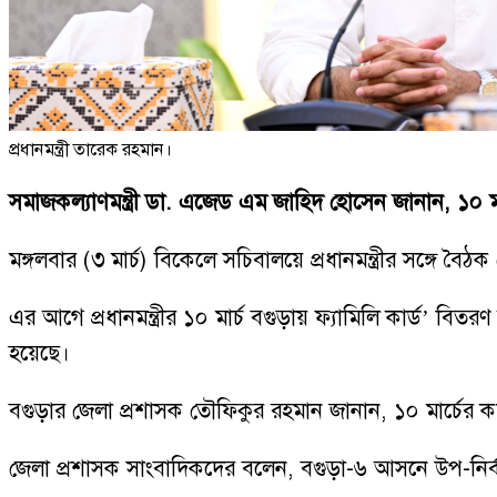
প্রধানমন্ত্রী তারেক রহমান।
সমাজকল্যাণমন্ত্রী ডা. এজেড এম জাহিদ হোসেন জানান, ১০ মার্
মঙ্গলবার (৩ মার্চ) বিকেলে সচিবালয়ে প্রধানমন্ত্রীর সঙ্গে বৈ
এর আগে প্রধানমন্ত্রীর ১০ মার্চ বগুড়ায় ফ্যামিলি কার্ড’ ব
হয়েছে।
বগুড়ার জেলা প্রশাসক তৌফিকুর রহমান জানান, ১০ মার্চের ক
জেলা প্রশাসক সাংবাদিকদের বলেন, বগুড়া-৬ আসনে উপ-নির্বা