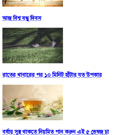
আজ বিশ্ব বন্ধু দিবস
রাতের খাবারের পর ১০ মিনিট হাঁটার যত উপকার
বর্ষায় সুস্থ থাকতে নিয়মিত পান করুন এই ৫ ভেষজ চা