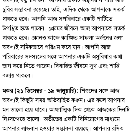
অবশ্যই যত্নশীল হন। আপনার একটি অস্থাবর সম্পত্তি আজ
চুরির সম্ভাবনা রয়েছে। তাই, এদিক থেকে আপনাকে সতর্ক
থাকতে হবে। আপনি আজ সপরিবারে একটি পার্টিতে
উপস্থিত হতে পারেন। প্রেমের জীবনে আজ আপনাকে সতর্ক
থাকতে হবে। কোনও কাজে কাঙ্ক্ষিত সাফল্য অর্জনের জন্য
অবশ্যই সঠিকভাবে পরিশ্রম করে যান। আপনি আজ
পরিবারের সদস্যদের সঙ্গে আপনার একটি অসুবিধার কথা
ভাগ করে নিতে পারেন। বিবাহিত জীবনে সুখ এবং শান্তি
বজায় থাকবে।
মকর (২১ ডিসেম্বর - ১৯ জানুয়ারি):
শিশুদের সঙ্গে আজ
অবশ্যই কিছুটা সময় অতিবাহিত করুন। এর ফলে আপনার
মন ভালো হয়ে যাবে। আধ্যাত্মিক দিক থেকে আজকের দিনটি
নিঃসন্দেহে ভালো। অতীতের একটি বিনিয়োগের মাধ্যমে
আপনার লাভবান হওয়ার সম্ভাবনা রয়েছে। আপনার রসিক