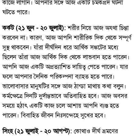
কাজে লাগান। আপনার সঙ্গে আজ একটি চমকপ্রদ ঘটনা
ঘটতে পারে।
কর্কট (২১ জুন - ২০ জুলাই):
শরীর নিয়ে আজ অযথা চিন্তা
করবেন না। কারণ, আজ আপনি শারীরিক দিক থেকে সম্পূর্ণ
সুস্থ থাকবেন। যাঁরা দীর্ঘদিন ধরে আর্থিক সঙ্কটের মধ্যে
ছিলেন তাঁরা আজ আর্থিক দিক থেকে লাভবান হতে পারেন।
আপনি আজ একটি অপ্রত্যাশিত দায়িত্ব পেতে পারেন। যার
ফলে আপনার দৈনিক পরিকল্পনা ব্যাহত হতে পারে।
ভালোবাসার মানুষটির সঙ্গে আজ ঠান্ডা মাথায় কথা বলুন।
কর্মক্ষেত্রে দিনটি দুর্দান্তভাবে অতিবাহিত হবে। আজ অবসর
সময়ে হঠাৎ একটি কাজ চলে আশায় আপনি ব্যস্ত হতে
পারেন। বিবাহিত জীবন নিঃসন্দেহে সুখের হবে।
সিংহ (২১ জুলাই - ২০ আগস্ট):
কোথাও দীর্ঘ ভ্রমণের