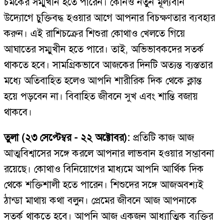
চমকের সম্মুখীন হতে পারেন। কোনও নতুন মূল্যবান
উদ্যোগে চুক্তিবদ্ধ হওয়ার আগে আপনার বিচক্ষণতার ব্যবহার
করুন। এই রাশিচক্রের শিশুরা কোথাও খেলতে গিয়ে
আঘাতের সম্মুখীন হতে পারে। তাই, অভিভাবকদের সতর্ক
থাকতে হবে। সামগ্রিকভাবে আজকের দিনটি অত্যন্ত ব্যস্ততার
মধ্যে অতিবাহিত হলেও আপনি শারীরিক দিক থেকে ক্লান্ত
হয়ে পড়বেন না। বিবাহিত জীবনে সুখ এবং শান্তি বজায়
থাকবে।
তুলা (২৩ সেপ্টেম্বর - ২২ অক্টোবর):
প্রতিটি কাজ আজ
আত্মবিশ্বাসের সঙ্গে করলে আপনার লাভবান হওয়ার সম্ভাবনা
রয়েছে। কোথাও বিনিয়োগের মাধ্যমে আপনি আর্থিক দিক
থেকে শক্তিশালী হতে পারেন। শিশুদের সঙ্গে আজঅবশ্যই
ঠান্ডা মাথায় কথা বলুন। প্রেমের জীবনে আজ আপনাকে
সতর্ক থাকতে হবে। আপনি আজ একজন আধ্যাত্মিক ব্যক্তির