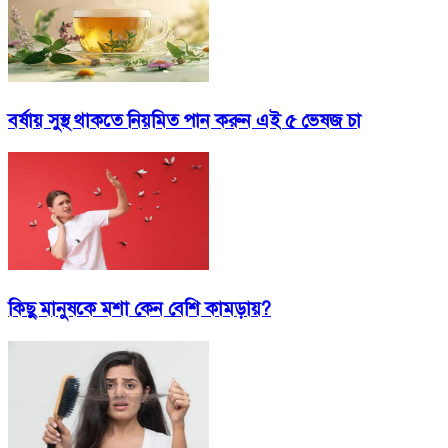
বর্ষায় সুস্থ থাকতে নিয়মিত পান করুন এই ৫ ভেষজ চা
কিছু মানুষকে মশা কেন বেশি কামড়ায়?