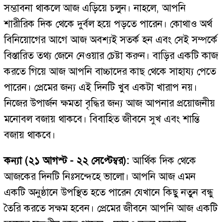
সম্ভাবনা থাকলে আজ এড়িয়ে চলুন। নাহলে, আপনি
শারীরিক দিক থেকে দুর্বল হয়ে পড়তে পারেন। কোথাও অর্থ
বিনিয়োগের আগে আজ অবশ্যই সতর্ক হন এবং সেই সম্পর্কে
বিস্তারিত তথ্য জেনে নেওয়ার চেষ্টা করুন। বাড়ির একটি কাজ
করতে গিয়ে আজ আপনি বাচ্চাদের কাছ থেকে সাহায্য পেতে
পারেন। প্রেমের জন্য এই দিনটি খুব একটা খারাপ নয়।
নিজের উপার্জন ক্ষমতা বৃদ্ধির জন্য আজ আপনার প্রয়োজনীয়
মনোবল বজায় থাকবে। বিবাহিত জীবনে সুখ এবং শান্তি
বজায় থাকবে।
কন্যা (২১ আগস্ট - ২২ সেপ্টেম্বর):
আর্থিক দিক থেকে
আজকের দিনটি নিঃসন্দেহে ভালো। আপনি আজ এমন
একটি অনুষ্ঠানে উপস্থিত হতে পারেন যেখানে কিছু নতুন বন্ধু
তৈরি করতে সক্ষম হবেন। প্রেমের জীবনে আপনি আজ একটি