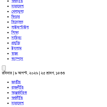
অর্থনীতি
সারাদেশ
খেলাধুলা
ফিচার
বিনোদন
লাইফস্টাইল
শিক্ষা
সাহিত্য
প্রযুক্তি
ইসলাম
স্বাস্থ্য
ক্যাম্পাস
রবিবার | ৯ আগস্ট, ২০২৬ | ২৫ শ্রাবণ, ১৪৩৩
জাতীয়
রাজনীতি
আন্তর্জাতিক
অর্থনীতি
সারাদেশ