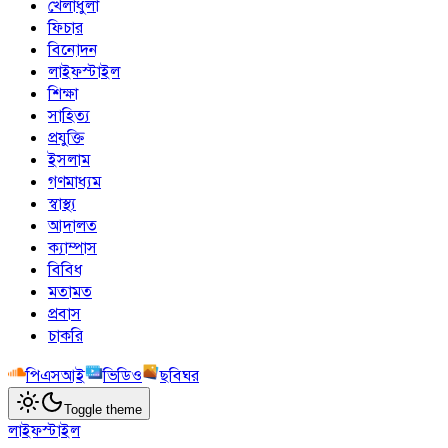
খেলাধুলা
ফিচার
বিনোদন
লাইফস্টাইল
শিক্ষা
সাহিত্য
প্রযুক্তি
ইসলাম
গণমাধ্যম
স্বাস্থ্য
আদালত
ক্যাম্পাস
বিবিধ
মতামত
প্রবাস
চাকরি
পিএসআই
ভিডিও
ছবিঘর
Toggle theme
লাইফস্টাইল