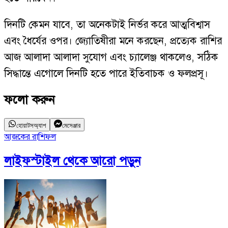
দিনটি কেমন যাবে, তা অনেকটাই নির্ভর করে আত্মবিশ্বাস
এবং ধৈর্যের ওপর। জ্যোতিষীরা মনে করছেন, প্রত্যেক রাশির
আজ আলাদা আলাদা সুযোগ এবং চ্যালেঞ্জ থাকলেও, সঠিক
সিদ্ধান্তে এগোলে দিনটি হতে পারে ইতিবাচক ও ফলপ্রসূ।
ফলো করুন
হোয়াটসঅ্যাপ
মেসেঞ্জার
আজকের রাশিফল
লাইফস্টাইল
থেকে আরো পড়ুন