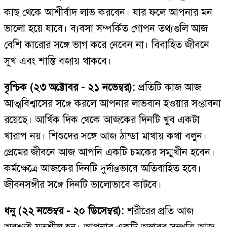
কাছ থেকে আশীর্বাদ লাভ করবেন। যার ফলে আপনার মন
ভালো হয়ে যাবে। ব্যবসা সম্পর্কিত গোপন তথ্যগুলি আজ
বেশি কারোর সঙ্গে ভাগ করে নেবেন না। বিবাহিত জীবনে
সুখ এবং শান্তি বজায় থাকবে।
বৃশ্চিক (২৩ অক্টোবর - ২১ নভেম্বর):
প্রতিটি কাজ আজ
আত্মবিশ্বাসের সঙ্গে করলে আপনার লাভবান হওয়ার সম্ভাবনা
রয়েছে। আর্থিক দিক থেকে আজকের দিনটি খুব একটা
খারাপ নয়। শিশুদের সঙ্গে আজ ঠান্ডা মাথায় কথা বলুন।
প্রেমের জীবনে আজ আপনি একটি চমকের সম্মুখীন হবেন।
কর্মক্ষেত্রে আজকের দিনটি দুর্দান্তভাবে অতিবাহিত হবে।
জীবনসঙ্গীর সঙ্গে দিনটি ভালোভাবে কাটবে।
ধনু (২২ নভেম্বর - ২০ ডিসেম্বর):
শরীরের প্রতি আজ