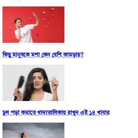
কিছু মানুষকে মশা কেন বেশি কামড়ায়?
চুল পড়া কমাতে খাদ্যতালিকায় রাখুন এই ১৪ খাবার