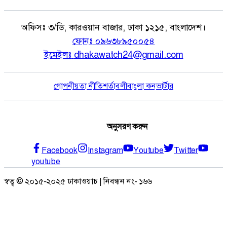
অফিসঃ
৩/ডি, কারওয়ান বাজার, ঢাকা ১২১৫, বাংলাদেশ।
ফোনঃ
০৯৬৩৮৯৫০০৫৪
ইমেইলঃ
dhakawatch24@gmail.com
গোপনীয়তা নীতি
শর্তাবলী
বাংলা কনভার্টার
অনুসরণ করুন
Facebook
Instagram
Youtube
Twitter
youtube
স্বত্ব © ২০১৫-২০২৫ ঢাকাওয়াচ | নিবন্ধন নং- ১৬৬