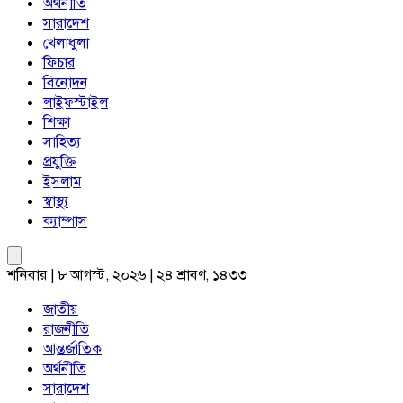
অর্থনীতি
সারাদেশ
খেলাধুলা
ফিচার
বিনোদন
লাইফস্টাইল
শিক্ষা
সাহিত্য
প্রযুক্তি
ইসলাম
স্বাস্থ্য
ক্যাম্পাস
শনিবার | ৮ আগস্ট, ২০২৬ | ২৪ শ্রাবণ, ১৪৩৩
জাতীয়
রাজনীতি
আন্তর্জাতিক
অর্থনীতি
সারাদেশ