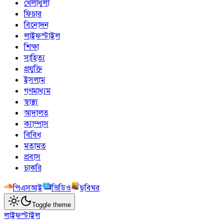
খেলাধুলা
ফিচার
বিনোদন
লাইফস্টাইল
শিক্ষা
সাহিত্য
প্রযুক্তি
ইসলাম
গণমাধ্যম
স্বাস্থ্য
আদালত
ক্যাম্পাস
বিবিধ
মতামত
প্রবাস
চাকরি
পিএসআই
ভিডিও
ছবিঘর
Toggle theme
লাইফস্টাইল