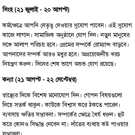
সিংহ (২১ জুলাই - ২০ আগস্ট)
কর্মক্ষেত্রে আপনি নেতৃত্ব দেওয়ার সুযোগ পাবেন। এই সুযোগ
কাজে লাগান। সামাজিক অনুষ্ঠানে যোগ দিন। নতুন মানুষের
সঙ্গে আলাপ পরিচয় হবে। প্রেমের সম্পর্কে রোম্যান্স বাড়বে।
আপনাদের সম্পর্ক আরও মধুর হবে। অপ্রয়োজনীয় খরচ
নিয়ন্ত্রণ করুন। দিনের শেষ ভাগে অশুভ যোগ রয়েছে।
কন্যা (২১ আগস্ট - ২২ সেপ্টেম্বর)
স্বাস্থ্যের দিকে বিশেষ মনোযোগ দিন। গোপন বিষয়গুলো
নিয়ে সতর্ক থাকুন। কাউকে বিশ্বাস করে ঠকতে পারেন।
ব্যবসায় ক্ষতির সম্ভাবনা। সম্পর্কের ক্ষেত্রে ধৈর্য ধরুন। হুট
করে কোনও সিদ্ধান্ত নেবেন না। দাঁতের ব্যথায় কষ্ট পাওয়ার
সম্ভাবনা।