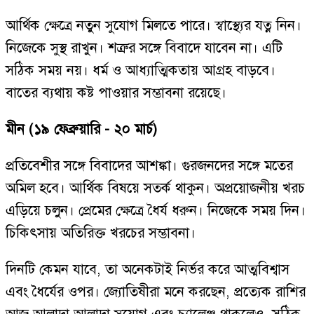
আর্থিক ক্ষেত্রে নতুন সুযোগ মিলতে পারে। স্বাস্থ্যের যত্ন নিন।
নিজেকে সুস্থ রাখুন। শত্রুর সঙ্গে বিবাদে যাবেন না। এটি
সঠিক সময় নয়। ধর্ম ও আধ্যাত্মিকতায় আগ্রহ বাড়বে।
বাতের ব্যথায় কষ্ট পাওয়ার সম্ভাবনা রয়েছে।
মীন (১৯ ফেব্রুয়ারি - ২০ মার্চ)
প্রতিবেশীর সঙ্গে বিবাদের আশঙ্কা। গুরজনদের সঙ্গে মতের
অমিল হবে। আর্থিক বিষয়ে সতর্ক থাকুন। অপ্রয়োজনীয় খরচ
এড়িয়ে চলুন। প্রেমের ক্ষেত্রে ধৈর্য ধরুন। নিজেকে সময় দিন।
চিকিৎসায় অতিরিক্ত খরচের সম্ভাবনা।
দিনটি কেমন যাবে, তা অনেকটাই নির্ভর করে আত্মবিশ্বাস
এবং ধৈর্যের ওপর। জ্যোতিষীরা মনে করছেন, প্রত্যেক রাশির