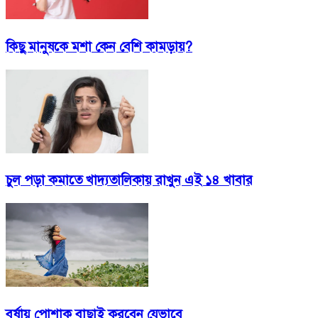
কিছু মানুষকে মশা কেন বেশি কামড়ায়?
চুল পড়া কমাতে খাদ্যতালিকায় রাখুন এই ১৪ খাবার
বর্ষায় পোশাক বাছাই করবেন যেভাবে