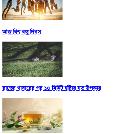
আজ বিশ্ব বন্ধু দিবস
রাতের খাবারের পর ১০ মিনিট হাঁটার যত উপকার