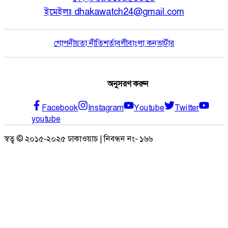
ইমেইলঃ
dhakawatch24@gmail.com
গোপনীয়তা নীতি
শর্তাবলী
বাংলা কনভার্টার
অনুসরণ করুন
Facebook
Instagram
Youtube
Twitter
youtube
স্বত্ব © ২০১৫-২০২৫ ঢাকাওয়াচ | নিবন্ধন নং- ১৬৬