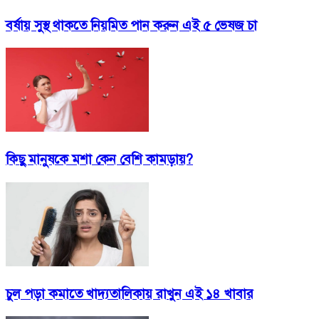
বর্ষায় সুস্থ থাকতে নিয়মিত পান করুন এই ৫ ভেষজ চা
কিছু মানুষকে মশা কেন বেশি কামড়ায়?
চুল পড়া কমাতে খাদ্যতালিকায় রাখুন এই ১৪ খাবার