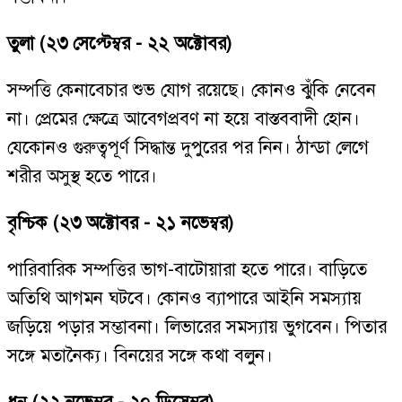
তুলা (২৩ সেপ্টেম্বর - ২২ অক্টোবর)
সম্পত্তি কেনাবেচার শুভ যোগ রয়েছে। কোনও ঝুঁকি নেবেন
না। প্রেমের ক্ষেত্রে আবেগপ্রবণ না হয়ে বাস্তববাদী হোন।
যেকোনও গুরুত্বপূর্ণ সিদ্ধান্ত দুপুরের পর নিন। ঠান্ডা লেগে
শরীর অসুস্থ হতে পারে।
বৃশ্চিক (২৩ অক্টোবর - ২১ নভেম্বর)
পারিবারিক সম্পত্তির ভাগ-বাটোয়ারা হতে পারে। বাড়িতে
অতিথি আগমন ঘটবে। কোনও ব্যাপারে আইনি সমস্যায়
জড়িয়ে পড়ার সম্ভাবনা। লিভারের সমস্যায় ভুগবেন। পিতার
সঙ্গে মতানৈক্য। বিনয়ের সঙ্গে কথা বলুন।