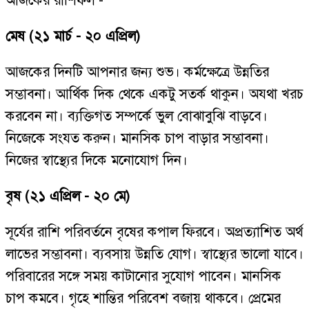
আজকের রাশিফল -
মেষ (২১ মার্চ - ২০ এপ্রিল)
আজকের দিনটি আপনার জন্য শুভ। কর্মক্ষেত্রে উন্নতির
সম্ভাবনা। আর্থিক দিক থেকে একটু সতর্ক থাকুন। অযথা খরচ
করবেন না। ব্যক্তিগত সম্পর্কে ভুল বোঝাবুঝি বাড়বে।
নিজেকে সংযত করুন। মানসিক চাপ বাড়ার সম্ভাবনা।
নিজের স্বাস্থ্যের দিকে মনোযোগ দিন।
বৃষ (২১ এপ্রিল - ২০ মে)
সূর্যের রাশি পরিবর্তনে বৃষের কপাল ফিরবে। অপ্রত্যাশিত অর্থ
লাভের সম্ভাবনা। ব্যবসায় উন্নতি যোগ। স্বাস্থ্যের ভালো যাবে।
পরিবারের সঙ্গে সময় কাটানোর সুযোগ পাবেন। মানসিক
চাপ কমবে। গৃহে শান্তির পরিবেশ বজায় থাকবে। প্রেমের