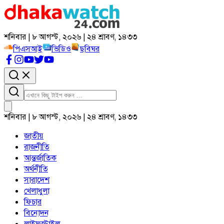
শনিবার | ৮ আগস্ট, ২০২৬ | ২৪ শ্রাবণ, ১৪৩৩
পিএসআই
ভিডিও
ছবিঘর
শনিবার | ৮ আগস্ট, ২০২৬ | ২৪ শ্রাবণ, ১৪৩৩
জাতীয়
রাজনীতি
আন্তর্জাতিক
অর্থনীতি
সারাদেশ
খেলাধুলা
ফিচার
বিনোদন
লাইফস্টাইল