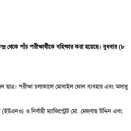
েকে পাঁচ পরীক্ষার্থীকে বহিষ্কার করা হয়েছে। বুধবার (৮
চারজন ছাত্র। পরীক্ষা চলাকালে মোবাইল ফোন ব্যবহার এবং অসাধু
া (ইউএনও) ও নির্বাহী ম্যাজিস্ট্রেট মো. মেজবাহ উদ্দিন এবং