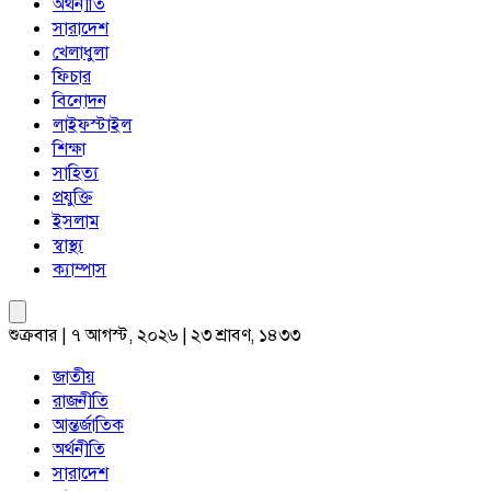
অর্থনীতি
সারাদেশ
খেলাধুলা
ফিচার
বিনোদন
লাইফস্টাইল
শিক্ষা
সাহিত্য
প্রযুক্তি
ইসলাম
স্বাস্থ্য
ক্যাম্পাস
শুক্রবার | ৭ আগস্ট, ২০২৬ | ২৩ শ্রাবণ, ১৪৩৩
জাতীয়
রাজনীতি
আন্তর্জাতিক
অর্থনীতি
সারাদেশ