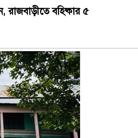
, রাজবাড়ীতে বহিষ্কার ৫