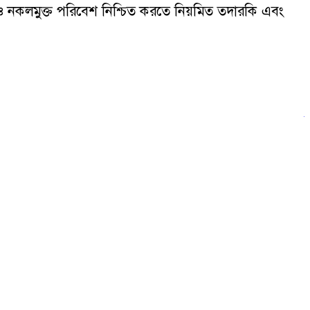
ঠু ও নকলমুক্ত পরিবেশ নিশ্চিত করতে নিয়মিত তদারকি এবং