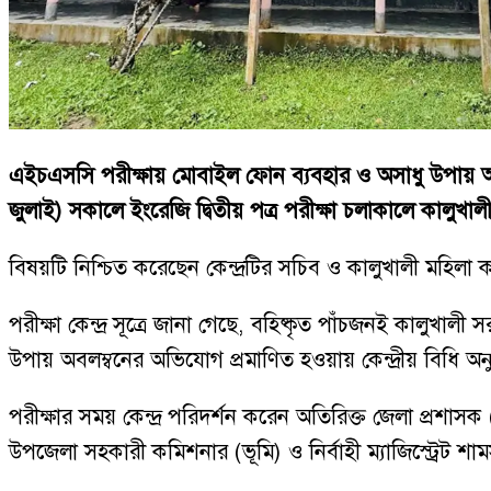
এইচএসসি পরীক্ষায় মোবাইল ফোন ব্যবহার ও অসাধু উপায় অবলম
জুলাই) সকালে ইংরেজি দ্বিতীয় পত্র পরীক্ষা চলাকালে কালুখাল
বিষয়টি নিশ্চিত করেছেন কেন্দ্রটির সচিব ও কালুখালী মহিল
পরীক্ষা কেন্দ্র সূত্রে জানা গেছে, বহিষ্কৃত পাঁচজনই কালুখ
উপায় অবলম্বনের অভিযোগ প্রমাণিত হওয়ায় কেন্দ্রীয় বিধি অন
পরীক্ষার সময় কেন্দ্র পরিদর্শন করেন অতিরিক্ত জেলা প্রশাসক (
উপজেলা সহকারী কমিশনার (ভূমি) ও নির্বাহী ম্যাজিস্ট্রেট শা