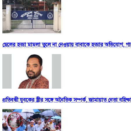
ছেলের হত্যা মামলা তুলে না নেওয়ায় বাবাকে হত্যার অভিযোগ, গ
প্রতিবন্ধী যুবকের স্ত্রীর সঙ্গে অনৈতিক সম্পর্ক, জামায়াত নেতা বহিষ্ক