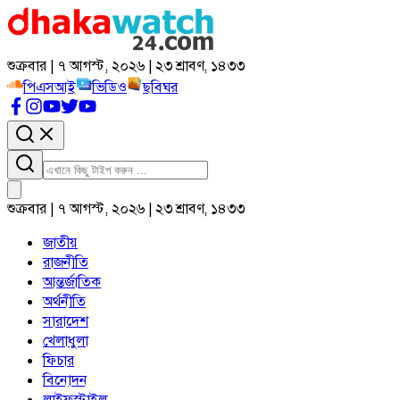
শুক্রবার | ৭ আগস্ট, ২০২৬ | ২৩ শ্রাবণ, ১৪৩৩
পিএসআই
ভিডিও
ছবিঘর
শুক্রবার | ৭ আগস্ট, ২০২৬ | ২৩ শ্রাবণ, ১৪৩৩
জাতীয়
রাজনীতি
আন্তর্জাতিক
অর্থনীতি
সারাদেশ
খেলাধুলা
ফিচার
বিনোদন
লাইফস্টাইল