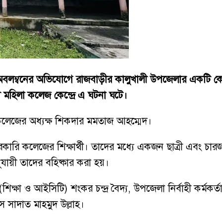
্বনের অভিযোগে রাজবাড়ীর কালুখালী উপজেলার একটি কেন্দ্র থ
ী মহিলা কলেজ কেন্দ্রে এ ঘটনা ঘটে।
া কলেজের অধ্যক্ষ শিকদার মমতাজ আহম্মেদ।
ালী সরকারি কলেজের শিক্ষার্থী। তাদের মধ্যে একজন ছাত্রী এবং 
ুযায়ী তাদের বহিষ্কার করা হয়।
শিক্ষা ও আইসিটি) শংকর চন্দ্র বৈদ্য, উপজেলা নির্বাহী কর্মকর্ত
মস সাদাত মাহমুদ উল্লাহ।