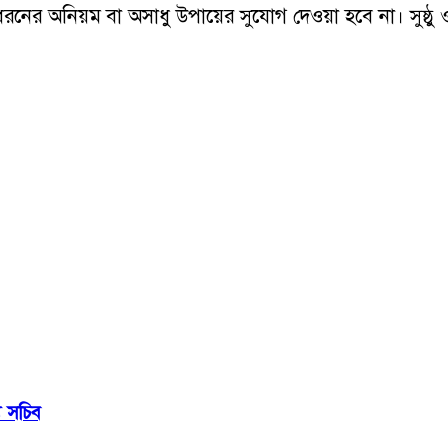
নো ধরনের অনিয়ম বা অসাধু উপায়ের সুযোগ দেওয়া হবে না। সুষ্
য সচিব