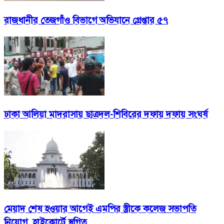
রাজধানীর তেজগাঁও বিভাগে অভিযানে গ্রেপ্তার ৫৭
ঢাকা আলিয়া মাদরাসায় ছাত্রদল-শিবিরের দফায় দফায় সংঘর্ষ
মেয়াদ শেষ হওয়ার আগেই এমপির স্ত্রীকে কলেজ সভাপতি
নিয়োগ, হাইকোর্টে স্থগিত