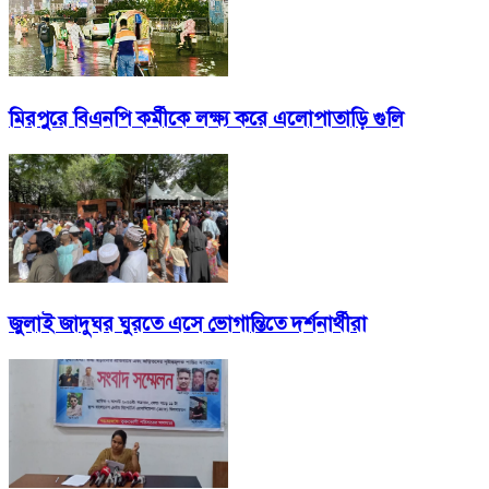
মিরপুরে বিএনপি কর্মীকে লক্ষ্য করে এলোপাতাড়ি গুলি
জুলাই জাদুঘর ঘুরতে এসে ভোগান্তিতে দর্শনার্থীরা