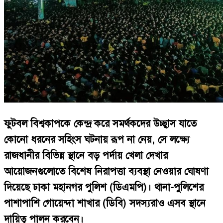
ফুটবল বিশ্বকাপকে কেন্দ্র করে সমর্থকদের উচ্ছ্বাস যাতে
কোনো ধরনের সহিংস ঘটনায় রূপ না নেয়, সে লক্ষ্যে
রাজধানীর বিভিন্ন স্থানে বড় পর্দায় খেলা দেখার
আয়োজনগুলোতে বিশেষ নিরাপত্তা ব্যবস্থা নেওয়ার ঘোষণা
দিয়েছে ঢাকা মহানগর পুলিশ (ডিএমপি)। থানা-পুলিশের
পাশাপাশি গোয়েন্দা শাখার (ডিবি) সদস্যরাও এসব স্থানে
দায়িত্ব পালন করবেন।