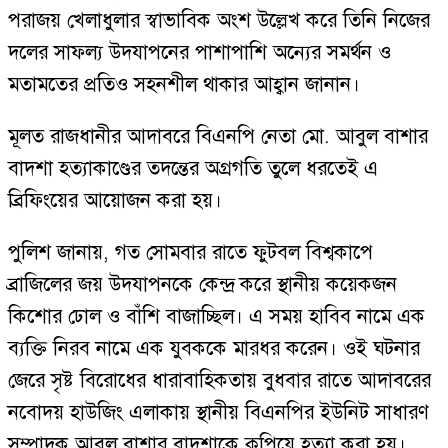
পরাজয় খেলাধুলার স্বাভাবিক অংশ উল্লেখ করে তিনি নিজের
দলের সাফল্য উদযাপনের পাশাপাশি অন্যের সমর্থন ও
মতামতের প্রতিও সহনশীল থাকার আহ্বান জানান।
মূলত রাজধানীর আদাবরে বিএনপি নেতা মো. আবুল বাশার
বাদশা হত্যাকাণ্ডের তদন্তের অগ্রগতি তুলে ধরতেই এ
ব্রিফিংয়ের আয়োজন করা হয়।
পুলিশ জানায়, গত সোমবার রাতে ফুটবল বিশ্বকাপে
ব্রাজিলের জয় উদযাপনকে কেন্দ্র করে স্থানীয় কয়েকজন
কিশোর ঢোল ও বাঁশি বাজাচ্ছিল। এ সময় হাবিব নামে এক
ব্যক্তি নিরব নামে এক যুবককে মারধর করেন। ওই ঘটনার
জেরে সৃষ্ট বিরোধের ধারাবাহিকতায় বুধবার রাতে আদাবরের
নবোদয় হাউজিং এলাকায় স্থানীয় বিএনপির ইউনিট সাধারণ
সম্পাদক আবুল বাশার বাদশাকে কুপিয়ে হত্যা করা হয়।