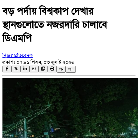
বড় পর্দায় বিশ্বকাপ দেখার
স্থানগুলোতে নজরদারি চালাবে
ডিএমপি
নিজস্ব প্রতিবেদক
প্রকাশঃ
০৭:৪১ পিএম, ০৩ জুলাই ২০২৬
অ-
অ+