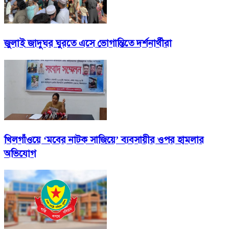
জুলাই জাদুঘর ঘুরতে এসে ভোগান্তিতে দর্শনার্থীরা
খিলগাঁওয়ে ‘মবের নাটক সাজিয়ে’ ব্যবসায়ীর ওপর হামলার
অভিযোগ