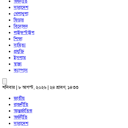
অর্থনীতি
সারাদেশ
খেলাধুলা
ফিচার
বিনোদন
লাইফস্টাইল
শিক্ষা
সাহিত্য
প্রযুক্তি
ইসলাম
স্বাস্থ্য
ক্যাম্পাস
শনিবার | ৮ আগস্ট, ২০২৬ | ২৪ শ্রাবণ, ১৪৩৩
জাতীয়
রাজনীতি
আন্তর্জাতিক
অর্থনীতি
সারাদেশ