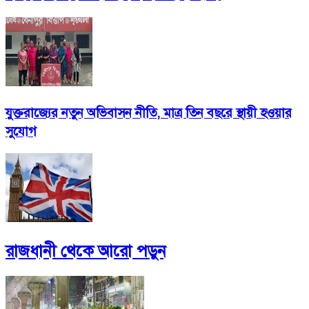
যুক্তরাজ্যের নতুন অভিবাসন নীতি, মাত্র তিন বছরে স্থায়ী হওয়ার
সুযোগ
রাজধানী
থেকে আরো পড়ুন