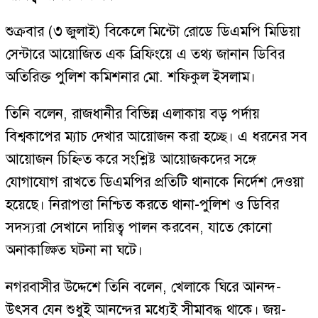
শুক্রবার (৩ জুলাই) বিকেলে মিন্টো রোডে ডিএমপি মিডিয়া
সেন্টারে আয়োজিত এক ব্রিফিংয়ে এ তথ্য জানান ডিবির
অতিরিক্ত পুলিশ কমিশনার মো. শফিকুল ইসলাম।
তিনি বলেন, রাজধানীর বিভিন্ন এলাকায় বড় পর্দায়
বিশ্বকাপের ম্যাচ দেখার আয়োজন করা হচ্ছে। এ ধরনের সব
আয়োজন চিহ্নিত করে সংশ্লিষ্ট আয়োজকদের সঙ্গে
যোগাযোগ রাখতে ডিএমপির প্রতিটি থানাকে নির্দেশ দেওয়া
হয়েছে। নিরাপত্তা নিশ্চিত করতে থানা-পুলিশ ও ডিবির
সদস্যরা সেখানে দায়িত্ব পালন করবেন, যাতে কোনো
অনাকাঙ্ক্ষিত ঘটনা না ঘটে।
নগরবাসীর উদ্দেশে তিনি বলেন, খেলাকে ঘিরে আনন্দ-
উৎসব যেন শুধুই আনন্দের মধ্যেই সীমাবদ্ধ থাকে। জয়-