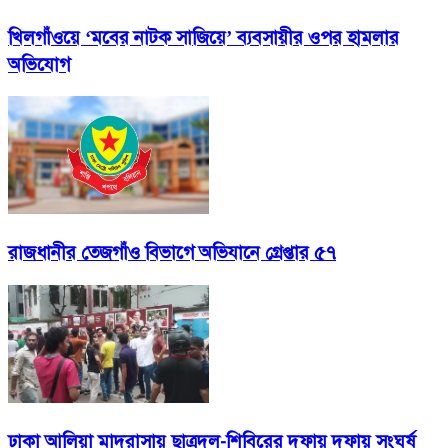
খিলগাঁওয়ে ‘মবের নাটক সাজিয়ে’ ব্যবসায়ীর ওপর হামলার
অভিযোগ
রাজধানীর তেজগাঁও বিভাগে অভিযানে গ্রেপ্তার ৫৭
ঢাকা আলিয়া মাদরাসায় ছাত্রদল-শিবিরের দফায় দফায় সংঘর্ষ