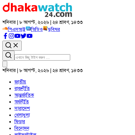
শনিবার | ৮ আগস্ট, ২০২৬ | ২৪ শ্রাবণ, ১৪৩৩
পিএসআই
ভিডিও
ছবিঘর
শনিবার | ৮ আগস্ট, ২০২৬ | ২৪ শ্রাবণ, ১৪৩৩
জাতীয়
রাজনীতি
আন্তর্জাতিক
অর্থনীতি
সারাদেশ
খেলাধুলা
ফিচার
বিনোদন
লাইফস্টাইল