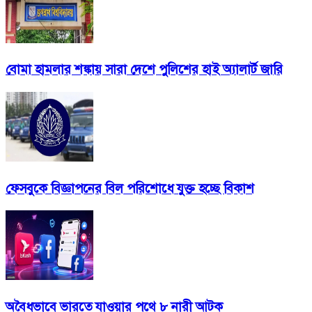
বোমা হামলার শঙ্কায় সারা দেশে পুলিশের হাই অ্যালার্ট জারি
ফেসবুকে বিজ্ঞাপনের বিল পরিশোধে যুক্ত হচ্ছে বিকাশ
অবৈধভাবে ভারতে যাওয়ার পথে ৮ নারী আটক