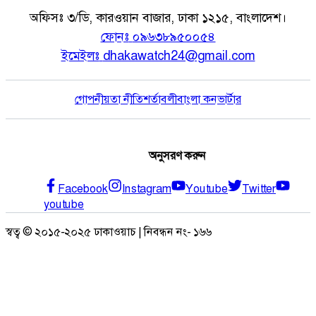
অফিসঃ
৩/ডি, কারওয়ান বাজার, ঢাকা ১২১৫, বাংলাদেশ।
ফোনঃ
০৯৬৩৮৯৫০০৫৪
ইমেইলঃ
dhakawatch24@gmail.com
গোপনীয়তা নীতি
শর্তাবলী
বাংলা কনভার্টার
অনুসরণ করুন
Facebook
Instagram
Youtube
Twitter
youtube
স্বত্ব © ২০১৫-২০২৫ ঢাকাওয়াচ | নিবন্ধন নং- ১৬৬