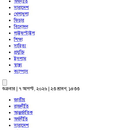
অর্থনীতি
সারাদেশ
খেলাধুলা
ফিচার
বিনোদন
লাইফস্টাইল
শিক্ষা
সাহিত্য
প্রযুক্তি
ইসলাম
স্বাস্থ্য
ক্যাম্পাস
শুক্রবার | ৭ আগস্ট, ২০২৬ | ২৩ শ্রাবণ, ১৪৩৩
জাতীয়
রাজনীতি
আন্তর্জাতিক
অর্থনীতি
সারাদেশ