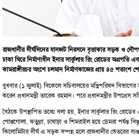
রাজধানীর দীর্ঘদিনের যানজট নিরসনে বৃত্তাকার সড়ক ও নৌপথভি
ঢাকা ঘিরে নির্মাণাধীন ইনার সার্কুলার রিং রোডের অগ্রগতি এ
কামরাঙ্গীরচর অংশে চলমান নির্মাণকাজের প্রায় ৪৫ শতাংশ শ
বুধবার (১ জুলাই) বিকেলে সচিবালয়ের মন্ত্রিপরিষদ বিভাগে
করেন প্রধানমন্ত্রী তারেক রহমান। পরে প্রধানমন্ত্রীর উপপ্রে
বৈঠকে উপস্থাপিত তথ্যে বলা হয়, ইনার সার্কুলার রিং রোডে
পোস্তগোলা, ফতুল্লা, চাষাঢ়া ও শিমরাইল হয়ে ডেমরা পর্যন্ত বি
কিলোমিটার দীর্ঘ এ সড়ক সম্পন্ন হলে রাজধানীর ভেতরের ব্যস্ত