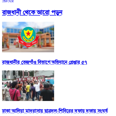
অগ্রগতি
রাজধানী
থেকে আরো পড়ুন
রাজধানীর তেজগাঁও বিভাগে অভিযানে গ্রেপ্তার ৫৭
ঢাকা আলিয়া মাদরাসায় ছাত্রদল-শিবিরের দফায় দফায় সংঘর্ষ