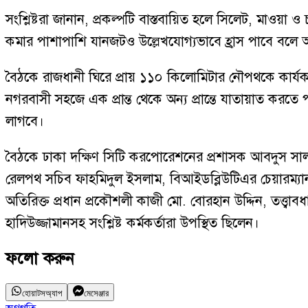
সংশ্লিষ্টরা জানান, প্রকল্পটি বাস্তবায়িত হলে সিলেট, মাওয়
কমার পাশাপাশি যানজটও উল্লেখযোগ্যভাবে হ্রাস পাবে বলে 
বৈঠকে রাজধানী ঘিরে প্রায় ১১০ কিলোমিটার নৌপথকে কার্য
নগরবাসী সহজে এক প্রান্ত থেকে অন্য প্রান্তে যাতায়াত করত
লাগবে।
বৈঠকে ঢাকা দক্ষিণ সিটি করপোরেশনের প্রশাসক আবদুস সা
রেলপথ সচিব ফাহমিদুল ইসলাম, বিআইডব্লিউটিএর চেয়ারম্যান 
অতিরিক্ত প্রধান প্রকৌশলী কাজী মো. বোরহান উদ্দিন, তত্ত্ব
হাদিউজ্জামানসহ সংশ্লিষ্ট কর্মকর্তারা উপস্থিত ছিলেন।
ফলো করুন
হোয়াটসঅ্যাপ
মেসেঞ্জার