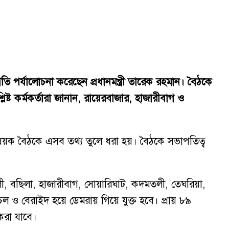
ি পর্যালোচনা করেছেন প্রধানমন্ত্রী তারেক রহমান। বৈঠকে
িষ্ট কর্মকর্তারা জানান, রায়েরবাজার, হাজারীবাগ ও
বিষয়ক বৈঠকে এসব তথ্য তুলে ধরা হয়। বৈঠকে সভাপতিত্ব
তলী, বছিলা, হাজারীবাগ, সোয়ারিঘাট, কদমতলী, তেঘরিয়া,
্বাচল ও বেরাইদ হয়ে ডেমরায় গিয়ে যুক্ত হবে। প্রায় ৮৯
 করা যাবে।