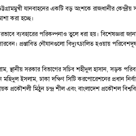
া ও চট্টগ্রামমুখী যানবাহনের একটি বড় অংশকে রাজধানীর কেন্দ
আশা করা হচ্ছে।
করভাবে ব্যবহারের পরিকল্পনাও তুলে ধরা হয়। বিশেষজ্ঞরা 
ে পারবেন। প্রস্তাবিত নৌযানগুলো বিদ্যুৎচালিত হওয়ায় পরিবেশ
লাম, স্থানীয় সরকার বিভাগের সচিব শহীদুল হাসান, সড়ক পর
মহিদুল ইসলাম, ঢাকা দক্ষিণ সিটি করপোরেশনের প্রধান নির্ব
াবধায়ক প্রকৌশলী মিঠুন চন্দ্র শীল এবং বাংলাদেশ প্রকৌশল বি