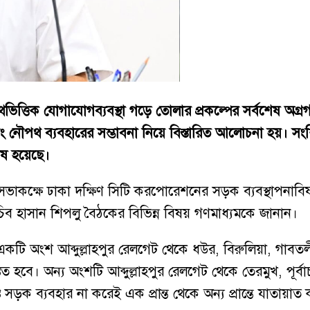
ত্তিক যোগাযোগব্যবস্থা গড়ে তোলার প্রকল্পের সর্বশেষ অগ্রগত
বং নৌপথ ব্যবহারের সম্ভাবনা নিয়ে বিস্তারিত আলোচনা হয়। সংশ্ল
েষ হয়েছে।
র সভাকক্ষে ঢাকা দক্ষিণ সিটি করপোরেশনের সড়ক ব্যবস্থাপনা
স সচিব হাসান শিপলু বৈঠকের বিভিন্ন বিষয় গণমাধ্যমকে জানান।
র একটি অংশ আব্দুল্লাহপুর রেলগেট থেকে ধউর, বিরুলিয়া, গাব
স্তৃত হবে। অন্য অংশটি আব্দুল্লাহপুর রেলগেট থেকে তেরমুখ, পূর
 সড়ক ব্যবহার না করেই এক প্রান্ত থেকে অন্য প্রান্তে যাতায়াত