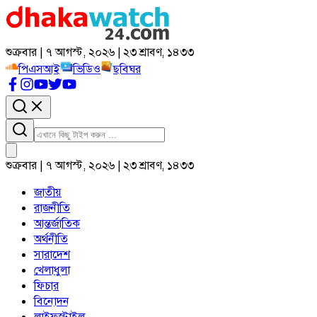
শুক্রবার | ৭ আগস্ট, ২০২৬ | ২৩ শ্রাবণ, ১৪৩৩
পিএসআই
ভিডিও
ছবিঘর
শুক্রবার | ৭ আগস্ট, ২০২৬ | ২৩ শ্রাবণ, ১৪৩৩
জাতীয়
রাজনীতি
আন্তর্জাতিক
অর্থনীতি
সারাদেশ
খেলাধুলা
ফিচার
বিনোদন
লাইফস্টাইল