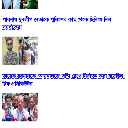
পাবনায় যুবলীগ নেতাকে পুলিশের কাছ থেকে ছিনিয়ে নিল
সমর্থকেরা
তারেক রহমানকে ‘আয়নাঘরে’ বন্দি রেখে নির্যাতন করা হয়েছিল:
চিফ প্রসিকিউটর