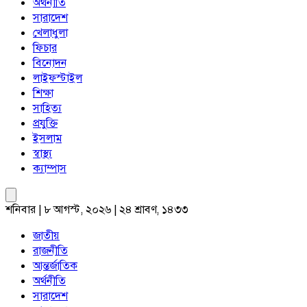
অর্থনীতি
সারাদেশ
খেলাধুলা
ফিচার
বিনোদন
লাইফস্টাইল
শিক্ষা
সাহিত্য
প্রযুক্তি
ইসলাম
স্বাস্থ্য
ক্যাম্পাস
শনিবার | ৮ আগস্ট, ২০২৬ | ২৪ শ্রাবণ, ১৪৩৩
জাতীয়
রাজনীতি
আন্তর্জাতিক
অর্থনীতি
সারাদেশ