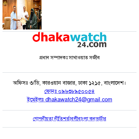
প্রধান সম্পাদকঃ সাখাওয়াত সজীব
অফিসঃ
৩/ডি, কারওয়ান বাজার, ঢাকা ১২১৫, বাংলাদেশ।
ফোনঃ
০৯৬৩৮৯৫০০৫৪
ইমেইলঃ
dhakawatch24@gmail.com
গোপনীয়তা নীতি
শর্তাবলী
বাংলা কনভার্টার