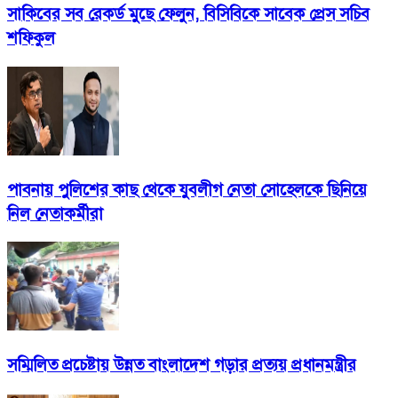
সাকিবের সব রেকর্ড মুছে ফেলুন, বিসিবিকে সাবেক প্রেস সচিব
শফিকুল
পাবনায় পুলিশের কাছ থেকে যুবলীগ নেতা সোহেলকে ছিনিয়ে
নিল নেতাকর্মীরা
সম্মিলিত প্রচেষ্টায় উন্নত বাংলাদেশ গড়ার প্রত্যয় প্রধানমন্ত্রীর