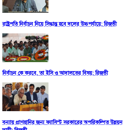
রাষ্ট্রপতি নির্বাচন নিয়ে সিদ্ধান্ত হবে দলের উচ্চপর্যায়ে: রিজভী
নির্বাচন কে করবে, তা ইসি ও আদালতের বিষয়: রিজভী
বন্যায় প্রাণহানির জন্য ফ্যাসিস্ট সরকারের অপরিকল্পিত উন্নয়ন