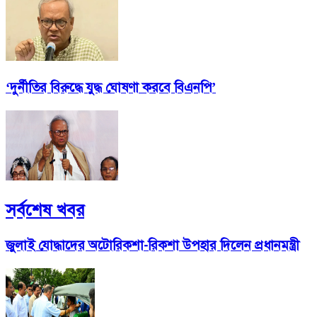
‘দুর্নীতির বিরুদ্ধে যুদ্ধ ঘোষণা করবে বিএনপি’
সর্বশেষ খবর
জুলাই যোদ্ধাদের অটোরিকশা-রিকশা উপহার দিলেন প্রধানমন্ত্রী