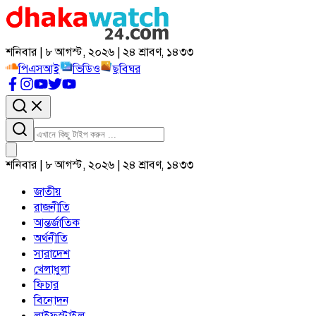
শনিবার | ৮ আগস্ট, ২০২৬ | ২৪ শ্রাবণ, ১৪৩৩
পিএসআই
ভিডিও
ছবিঘর
শনিবার | ৮ আগস্ট, ২০২৬ | ২৪ শ্রাবণ, ১৪৩৩
জাতীয়
রাজনীতি
আন্তর্জাতিক
অর্থনীতি
সারাদেশ
খেলাধুলা
ফিচার
বিনোদন
লাইফস্টাইল