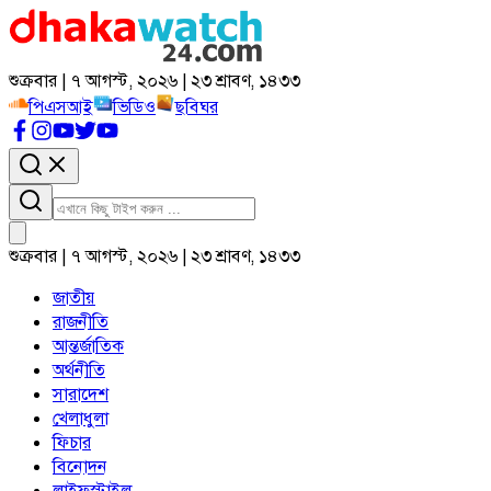
শুক্রবার | ৭ আগস্ট, ২০২৬ | ২৩ শ্রাবণ, ১৪৩৩
পিএসআই
ভিডিও
ছবিঘর
শুক্রবার | ৭ আগস্ট, ২০২৬ | ২৩ শ্রাবণ, ১৪৩৩
জাতীয়
রাজনীতি
আন্তর্জাতিক
অর্থনীতি
সারাদেশ
খেলাধুলা
ফিচার
বিনোদন
লাইফস্টাইল