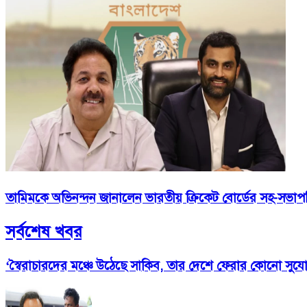
তামিমকে অভিনন্দন জানালেন ভারতীয় ক্রিকেট বোর্ডের সহ-সভাপ
সর্বশেষ খবর
‘স্বৈরাচারদের মঞ্চে উঠেছে সাকিব, তার দেশে ফেরার কোনো সুয