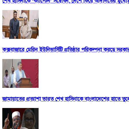
শেখ হাসিনাকে ‘ক্যাপ্টেন’ সম্বোধন, দেশে ফিরে আদালতের মুখোম
কক্সবাজারে মেরিন ইউনিভার্সিটি প্রতিষ্ঠার পরিকল্পনা করছে সরকার: স্বরা
জামায়াতের প্রত্যাশা ভারত শেখ হাসিনাকে বাংলাদেশের হাতে তুল