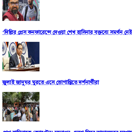
‘দিল্লির প্রেস কনফারেন্সে দেওয়া শেখ হাসিনার বক্তব্যে সমর্থন ন
জুলাই জাদুঘর ঘুরতে এসে ভোগান্তিতে দর্শনার্থীরা