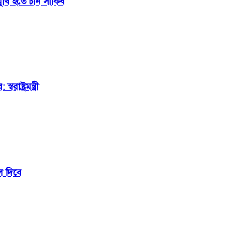
ুখি হতে চান সাকিব
ষ্ট্রমন্ত্রী
ে দিবে