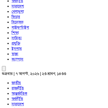
অর্থনীতি
সারাদেশ
খেলাধুলা
ফিচার
বিনোদন
লাইফস্টাইল
শিক্ষা
সাহিত্য
প্রযুক্তি
ইসলাম
স্বাস্থ্য
ক্যাম্পাস
শুক্রবার | ৭ আগস্ট, ২০২৬ | ২৩ শ্রাবণ, ১৪৩৩
জাতীয়
রাজনীতি
আন্তর্জাতিক
অর্থনীতি
সারাদেশ