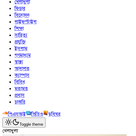
খেলাধুলা
ফিচার
বিনোদন
লাইফস্টাইল
শিক্ষা
সাহিত্য
প্রযুক্তি
ইসলাম
গণমাধ্যম
স্বাস্থ্য
আদালত
ক্যাম্পাস
বিবিধ
মতামত
প্রবাস
চাকরি
পিএসআই
ভিডিও
ছবিঘর
Toggle theme
খেলাধুলা