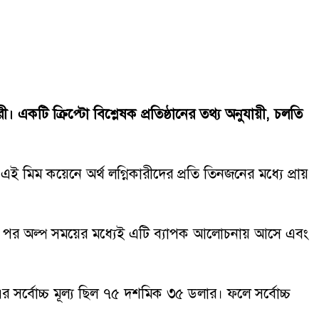
। একটি ক্রিপ্টো বিশ্লেষক প্রতিষ্ঠানের তথ্য অনুযায়ী, চলতি
 মিম কয়েনে অর্থ লগ্নিকারীদের প্রতি তিনজনের মধ্যে প্রায়
ষণার পর অল্প সময়ের মধ্যেই এটি ব্যাপক আলোচনায় আসে এবং
র সর্বোচ্চ মূল্য ছিল ৭৫ দশমিক ৩৫ ডলার। ফলে সর্বোচ্চ