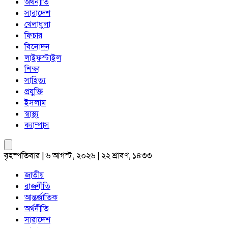
অর্থনীতি
সারাদেশ
খেলাধুলা
ফিচার
বিনোদন
লাইফস্টাইল
শিক্ষা
সাহিত্য
প্রযুক্তি
ইসলাম
স্বাস্থ্য
ক্যাম্পাস
বৃহস্পতিবার | ৬ আগস্ট, ২০২৬ | ২২ শ্রাবণ, ১৪৩৩
জাতীয়
রাজনীতি
আন্তর্জাতিক
অর্থনীতি
সারাদেশ