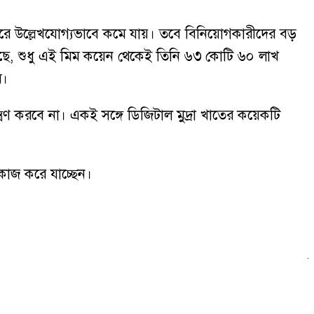
 পরে উল্লেখযোগ্যভাবে কমে যায়। তবে বিনিয়োগকারীদের বড়
 গেছে, শুধু এই মিম কয়েন থেকেই তিনি ৬৩ কোটি ৬০ লাখ
ে।
়ন্ত্রণ করবে না। একই সঙ্গে ডিজিটাল মুদ্রা খাতের কয়েকটি
তে কাজ করে যাচ্ছেন।
ব