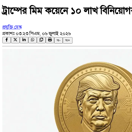
ট্রাম্পের মিম কয়েনে ১০ লাখ বিনিয়
প্রযুক্তি ডেস্ক
প্রকাশঃ
০৩:২৩ পিএম, ০৬ জুলাই ২০২৬
অ-
অ+