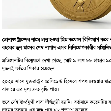
ডোনাল্ড ট্রাম্পের নামে চালু হওয়া মিম কয়েনে বিনিয়োগ করে 
বছরের জুন মাসের শেষ নাগাদ এসব বিনিয়োগকারীর সম্মিলিত 
প্রতিষ্ঠানটির বিশ্লেষণে দেখা গেছে, মোট ৯ লাখ ৮৮ হাজার ৯০
দুজনই ক্ষতির শিকার হয়েছেন।
২০২৫ সালে যুক্তরাষ্ট্রের প্রেসিডেন্ট হিসেবে শপথ নেওয়া
বাজারে এর মূল্য দ্রুত বৃদ্ধি পায়।
তবে সেই ঊর্ধ্বমুখী ধারা দীর্ঘস্থায়ী হয়নি। বর্তমানে কয
দামের তুলনায় এর মূল্য প্রায় ৯৮ শতাংশ কমেছে।