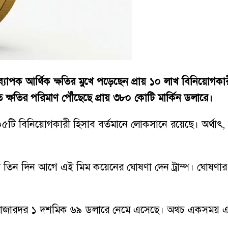
ব্যাপক আর্থিক ক্ষতির মুখে পড়েছেন প্রায় ১০ লাখ বিনিয়োগকারী
ক্ষতির পরিমাণ পৌঁছেছে প্রায় ৩৮০ কোটি মার্কিন ডলারে।
৫টি বিনিয়োগকারী হিসাব বর্তমানে লোকসানে রয়েছে। অর্থাৎ, এই
র মাত্র তিন দিন আগে এই মিম কয়েনের ঘোষণা দেন ট্রাম্প। ঘো
়েনটির বাজারদর ১ দশমিক ৬৯ ডলারে নেমে এসেছে। অথচ একসময় এ