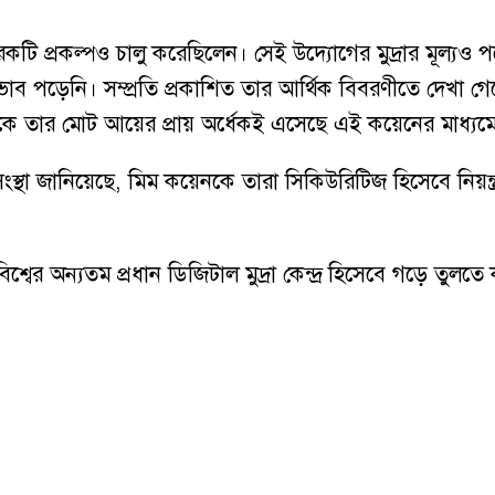
রেকটি প্রকল্পও চালু করেছিলেন। সেই উদ্যোগের মুদ্রার মূল্যও
্রভাব পড়েনি। সম্প্রতি প্রকাশিত তার আর্থিক বিবরণীতে দেখা
কে তার মোট আয়ের প্রায় অর্ধেকই এসেছে এই কয়েনের মাধ্যম
্ত্রক সংস্থা জানিয়েছে, মিম কয়েনকে তারা সিকিউরিটিজ হিসেবে নিয
ে বিশ্বের অন্যতম প্রধান ডিজিটাল মুদ্রা কেন্দ্র হিসেবে গড়ে তুল