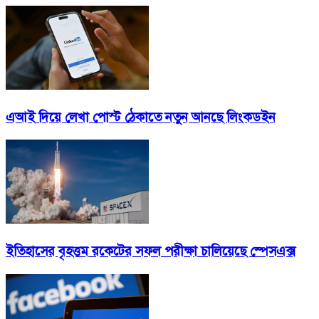
এআই দিয়ে লেখা পোস্ট ঠেকাতে নতুন আনছে লিংকডইন
ইতিহাসের বৃহত্তম রকেটের সফল পরীক্ষা চালিয়েছে স্পেসএক্স