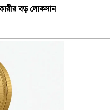
োগকারীর বড় লোকসান