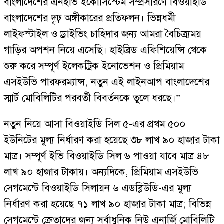
বাংলাদেশের এনইভি ইকোসিস্টেম সম্প্রসারণে বিওয়াইডি
বাংলাদেশের দৃঢ় অঙ্গীকারের প্রতিফলন। ভিন্নধর্মী
লাইফস্টাইল ও ড্রাইভিং চাহিদার জন্য আমরা বৈচিত্র্যময়
গাড়ির অপশন নিয়ে এসেছি। হাইব্রিড এফিশিয়েন্সি থেকে
শুরু করে সম্পূর্ণ ইলেকট্রিক ইনোভেশন ও প্রিমিয়াম
এসইউভি পারফরম্যান্স, নতুন এই লাইনআপ বাংলাদেশের
স্মার্ট মোবিলিটির পরবর্তী বিবর্তনকে তুলে ধরছে।”
নতুন নিয়ে আসা বিওয়াইডি সিল ৫-এর প্রথম ৫০০
ইউনিটের মূল্য নির্ধারণ করা হয়েছে ৩৮ লাখ ৯০ হাজার টাকা
মাত্র। সম্পূর্ণ ইভি বিওয়াইডি সিল ৬ পাওয়া যাবে মাত্র ৪৮
লাখ ৯০ হাজার টাকায়। অন্যদিকে, প্রিমিয়াম এসইউভি
সেগমেন্টে বিওয়াইডি সিলায়ন ৬ এডব্লিউডি-এর মূল্য
নির্ধারণ করা হয়েছে ৭১ লাখ ৯০ হাজার টাকা মাত্র; বিভিন্ন
সেগমেন্টে ক্রেতাদের জন্য সর্বাধুনিক নিউ এনার্জি মোবিলিটি