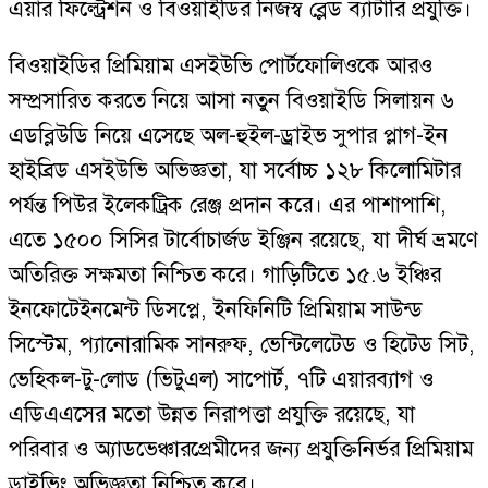
এয়ার ফিল্ট্রেশন ও বিওয়াইডির নিজস্ব ব্লেড ব্যাটারি প্রযুক্তি।
বিওয়াইডির প্রিমিয়াম এসইউভি পোর্টফোলিওকে আরও
সম্প্রসারিত করতে নিয়ে আসা নতুন বিওয়াইডি সিলায়ন ৬
এডব্লিউডি নিয়ে এসেছে অল-হুইল-ড্রাইভ সুপার প্লাগ-ইন
হাইব্রিড এসইউভি অভিজ্ঞতা, যা সর্বোচ্চ ১২৮ কিলোমিটার
পর্যন্ত পিউর ইলেকট্রিক রেঞ্জ প্রদান করে। এর পাশাপাশি,
এতে ১৫০০ সিসির টার্বোচার্জড ইঞ্জিন রয়েছে, যা দীর্ঘ ভ্রমণে
অতিরিক্ত সক্ষমতা নিশ্চিত করে। গাড়িটিতে ১৫.৬ ইঞ্চির
ইনফোটেইনমেন্ট ডিসপ্লে, ইনফিনিটি প্রিমিয়াম সাউন্ড
সিস্টেম, প্যানোরামিক সানরুফ, ভেন্টিলেটেড ও হিটেড সিট,
ভেহিকল-টু-লোড (ভিটুএল) সাপোর্ট, ৭টি এয়ারব্যাগ ও
এডিএএসের মতো উন্নত নিরাপত্তা প্রযুক্তি রয়েছে, যা
পরিবার ও অ্যাডভেঞ্চারপ্রেমীদের জন্য প্রযুক্তিনির্ভর প্রিমিয়াম
ড্রাইভিং অভিজ্ঞতা নিশ্চিত করে।