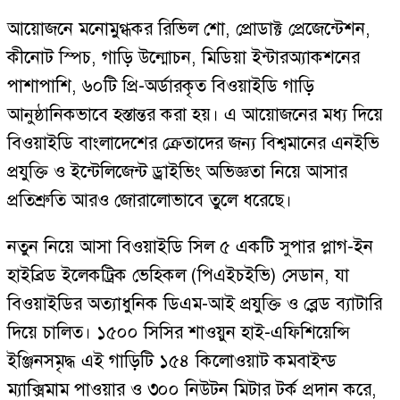
আয়োজনে মনোমুগ্ধকর রিভিল শো, প্রোডাক্ট প্রেজেন্টেশন,
কীনোট স্পিচ, গাড়ি উন্মোচন, মিডিয়া ইন্টারঅ্যাকশনের
পাশাপাশি, ৬০টি প্রি-অর্ডারকৃত বিওয়াইডি গাড়ি
আনুষ্ঠানিকভাবে হস্তান্তর করা হয়। এ আয়োজনের মধ্য দিয়ে
বিওয়াইডি বাংলাদেশের ক্রেতাদের জন্য বিশ্বমানের এনইভি
প্রযুক্তি ও ইন্টেলিজেন্ট ড্রাইভিং অভিজ্ঞতা নিয়ে আসার
প্রতিশ্রুতি আরও জোরালোভাবে তুলে ধরেছে।
নতুন নিয়ে আসা বিওয়াইডি সিল ৫ একটি সুপার প্লাগ-ইন
হাইব্রিড ইলেকট্রিক ভেহিকল (পিএইচইভি) সেডান, যা
বিওয়াইডির অত্যাধুনিক ডিএম-আই প্রযুক্তি ও ব্লেড ব্যাটারি
দিয়ে চালিত। ১৫০০ সিসির শাওয়ুন হাই-এফিশিয়েন্সি
ইঞ্জিনসমৃদ্ধ এই গাড়িটি ১৫৪ কিলোওয়াট কমবাইন্ড
ম্যাক্সিমাম পাওয়ার ও ৩০০ নিউটন মিটার টর্ক প্রদান করে,