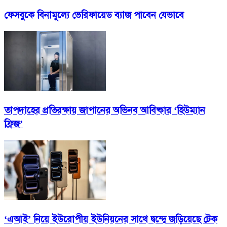
ফেসবুকে বিনামূল্যে ভেরিফায়েড ব্যাজ পাবেন যেভাবে
তাপদাহের প্রতিরক্ষায় জাপানের অভিনব আবিষ্কার ‘হিউম্যান
ফ্রিজ’
‘এআই’ নিয়ে ইউরোপীয় ইউনিয়নের সাথে দ্বন্দ্বে জড়িয়েছে টেক