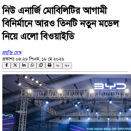
নিউ এনার্জি মোবিলিটির আগামী
বিনির্মানে আরও তিনটি নতুন মডেল
নিয়ে এলো বিওয়াইডি
প্রযুক্তি ডেস্ক
প্রকাশঃ
০৪:২৮ পিএম, ১৮ মে ২০২৬
অ-
অ+