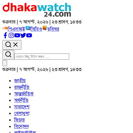
শুক্রবার | ৭ আগস্ট, ২০২৬ | ২৩ শ্রাবণ, ১৪৩৩
পিএসআই
ভিডিও
ছবিঘর
শুক্রবার | ৭ আগস্ট, ২০২৬ | ২৩ শ্রাবণ, ১৪৩৩
জাতীয়
রাজনীতি
আন্তর্জাতিক
অর্থনীতি
সারাদেশ
খেলাধুলা
ফিচার
বিনোদন
লাইফস্টাইল