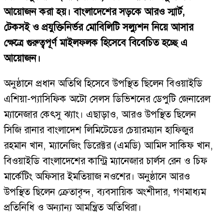
আয়োজন করা হয়। বাংলাদেশের সড়কে আরও স্মার্ট,
টেকসই ও প্রযুক্তিনির্ভর মোবিলিটি সল্যুশন নিয়ে আসার
ক্ষেত্রে গুরুত্বপূর্ণ মাইলফলক হিসেবে বিবেচিত হচ্ছে এ
আয়োজন।
অনুষ্ঠানে প্রধান অতিথি হিসেবে উপস্থিত ছিলেন বিওয়াইডি
এশিয়া-প্যাসিফিক অটো সেলস ডিভিশনের ডেপুটি জেনারেল
ম্যানেজার কেৎসু ঝ্যাং। এছাড়াও, আরও উপস্থিত ছিলেন
সিজি রানার বাংলাদেশ লিমিটেডের চেয়ারম্যান হাফিজুর
রহমান খান, ম্যানেজিং ডিরেক্টর (এমডি) আমিদ সাকিফ খান,
বিওয়াইডি বাংলাদেশের কান্ট্রি ম্যানেজার চার্লস রেন ও চিফ
মার্কেটিং অফিসার ইমতিয়াজ নওশের। অনুষ্ঠানে আরও
উপস্থিত ছিলেন ক্রেতাবৃন্দ, ব্যবসায়িক অংশীদার, গণমাধ্যম
প্রতিনিধি ও অন্যান্য আমন্ত্রিত অতিথিরা।