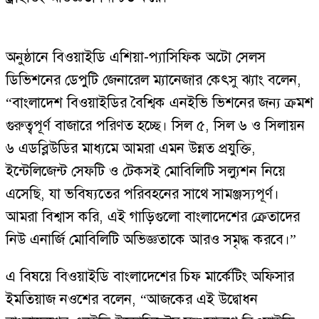
অনুষ্ঠানে বিওয়াইডি এশিয়া-প্যাসিফিক অটো সেলস
ডিভিশনের ডেপুটি জেনারেল ম্যানেজার কেৎসু ঝ্যাং বলেন,
“বাংলাদেশ বিওয়াইডির বৈশ্বিক এনইভি ভিশনের জন্য ক্রমশ
গুরুত্বপূর্ণ বাজারে পরিণত হচ্ছে। সিল ৫, সিল ৬ ও সিলায়ন
৬ এডব্লিউডির মাধ্যমে আমরা এমন উন্নত প্রযুক্তি,
ইন্টেলিজেন্ট সেফটি ও টেকসই মোবিলিটি সল্যুশন নিয়ে
এসেছি, যা ভবিষ্যতের পরিবহনের সাথে সামঞ্জস্যপূর্ণ।
আমরা বিশ্বাস করি, এই গাড়িগুলো বাংলাদেশের ক্রেতাদের
নিউ এনার্জি মোবিলিটি অভিজ্ঞতাকে আরও সমৃদ্ধ করবে।”
এ বিষয়ে বিওয়াইডি বাংলাদেশের চিফ মার্কেটিং অফিসার
ইমতিয়াজ নওশের বলেন, “আজকের এই উদ্বোধন