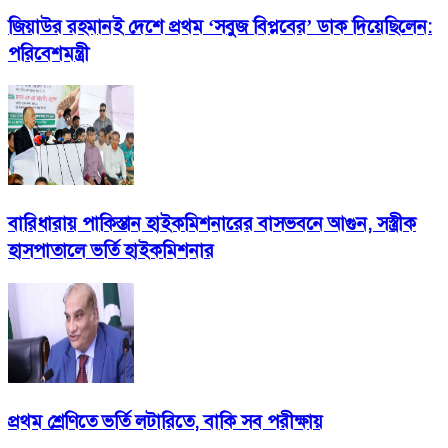
জিয়াউর রহমানই দেশে প্রথম ‘সবুজ বিপ্লবের’ ডাক দিয়েছিলেন:
পরিবেশমন্ত্রী
বারিধারায় পাকিস্তান হাইকমিশনারের বাসভবনে আগুন, সস্ত্রীক
হাসপাতালে ভর্তি হাইকমিশনার
প্রথম শ্রেণিতে ভর্তি লটারিতে, বাকি সব পরীক্ষায়