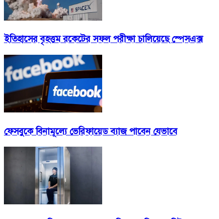
ইতিহাসের বৃহত্তম রকেটের সফল পরীক্ষা চালিয়েছে স্পেসএক্স
ফেসবুকে বিনামূল্যে ভেরিফায়েড ব্যাজ পাবেন যেভাবে