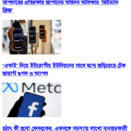
তাপদাহের প্রতিরক্ষায় জাপানের অভিনব আবিষ্কার ‘হিউম্যান
ফ্রিজ’
‘এআই’ নিয়ে ইউরোপীয় ইউনিয়নের সাথে দ্বন্দ্বে জড়িয়েছে টেক
জায়ান্ট গুগল ও অ্যাপল
হঠাৎ কী হলো ফেসবুকের, একসঙ্গে সমস্যায় লাখো ব্যবহারকারী