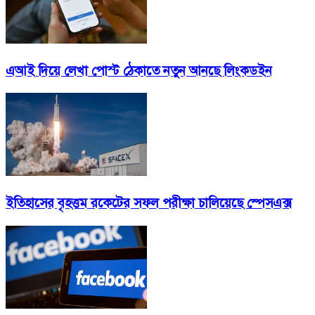
এআই দিয়ে লেখা পোস্ট ঠেকাতে নতুন আনছে লিংকডইন
ইতিহাসের বৃহত্তম রকেটের সফল পরীক্ষা চালিয়েছে স্পেসএক্স