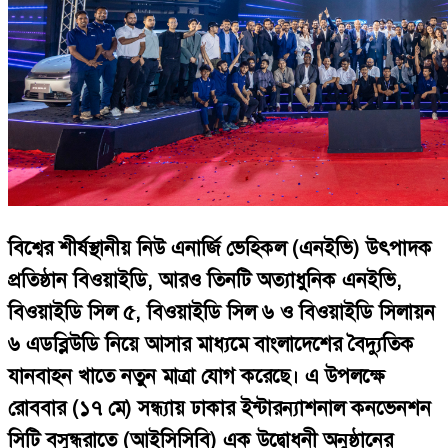
বিশ্বের শীর্ষস্থানীয় নিউ এনার্জি ভেহিকল (এনইভি) উৎপাদক
প্রতিষ্ঠান বিওয়াইডি, আরও তিনটি অত্যাধুনিক এনইভি,
বিওয়াইডি সিল ৫, বিওয়াইডি সিল ৬ ও বিওয়াইডি সিলায়ন
৬ এডব্লিউডি নিয়ে আসার মাধ্যমে বাংলাদেশের বৈদ্যুতিক
যানবাহন খাতে নতুন মাত্রা যোগ করেছে। এ উপলক্ষে
রোববার (১৭ মে) সন্ধ্যায় ঢাকার ইন্টারন্যাশনাল কনভেনশন
সিটি বসুন্ধরাতে (আইসিসিবি) এক উদ্বোধনী অনুষ্ঠানের