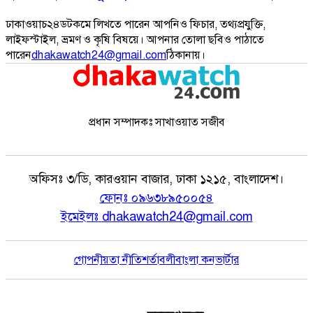
ঢাকাওয়াচ২৪ডটকমে লিখতে পারেন আপনিও ফিচার, তথ্যপ্রযুক্তি,
লাইফস্টাইল, ভ্রমণ ও কৃষি বিষয়ে। আপনার তোলা ছবিও পাঠাতে
পারেন
dhakawatch24@gmail.com
ঠিকানায়।
প্রধান সম্পাদকঃ সাখাওয়াত সজীব
অফিসঃ
৩/ডি, কারওয়ান বাজার, ঢাকা ১২১৫, বাংলাদেশ।
ফোনঃ
০৯৬৩৮৯৫০০৫৪
ইমেইলঃ
dhakawatch24@gmail.com
গোপনীয়তা নীতি
শর্তাবলী
বাংলা কনভার্টার