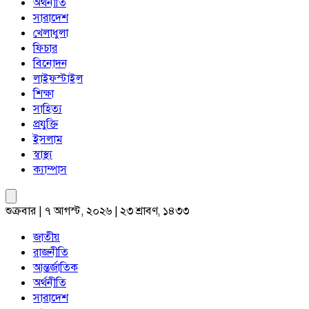
অর্থনীতি
সারাদেশ
খেলাধুলা
ফিচার
বিনোদন
লাইফস্টাইল
শিক্ষা
সাহিত্য
প্রযুক্তি
ইসলাম
স্বাস্থ্য
ক্যাম্পাস
শুক্রবার | ৭ আগস্ট, ২০২৬ | ২৩ শ্রাবণ, ১৪৩৩
জাতীয়
রাজনীতি
আন্তর্জাতিক
অর্থনীতি
সারাদেশ