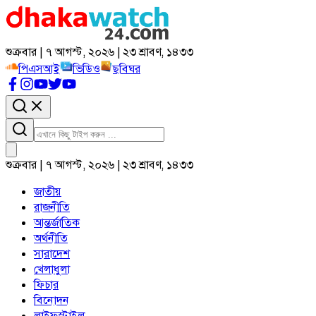
শুক্রবার | ৭ আগস্ট, ২০২৬ | ২৩ শ্রাবণ, ১৪৩৩
পিএসআই
ভিডিও
ছবিঘর
শুক্রবার | ৭ আগস্ট, ২০২৬ | ২৩ শ্রাবণ, ১৪৩৩
জাতীয়
রাজনীতি
আন্তর্জাতিক
অর্থনীতি
সারাদেশ
খেলাধুলা
ফিচার
বিনোদন
লাইফস্টাইল