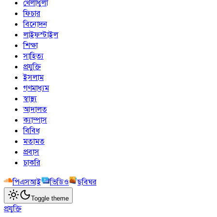
খেলাধুলা
ফিচার
বিনোদন
লাইফস্টাইল
শিক্ষা
সাহিত্য
প্রযুক্তি
ইসলাম
গণমাধ্যম
স্বাস্থ্য
আদালত
ক্যাম্পাস
বিবিধ
মতামত
প্রবাস
চাকরি
পিএসআই
ভিডিও
ছবিঘর
Toggle theme
প্রযুক্তি