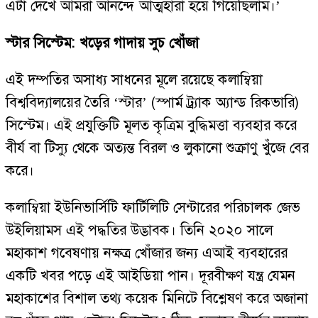
এটা দেখে আমরা আনন্দে আত্মহারা হয়ে গিয়েছিলাম।’
স্টার সিস্টেম: খড়ের গাদায় সুচ খোঁজা
এই দম্পতির অসাধ্য সাধনের মূলে রয়েছে কলাম্বিয়া
বিশ্ববিদ্যালয়ের তৈরি ‘স্টার’ (স্পার্ম ট্র্যাক অ্যান্ড রিকভারি)
সিস্টেম। এই প্রযুক্তিটি মূলত কৃত্রিম বুদ্ধিমত্তা ব্যবহার করে
বীর্য বা টিস্যু থেকে অত্যন্ত বিরল ও লুকানো শুক্রাণু খুঁজে বের
করে।
কলাম্বিয়া ইউনিভার্সিটি ফার্টিলিটি সেন্টারের পরিচালক জেভ
উইলিয়ামস এই পদ্ধতির উদ্ভাবক। তিনি ২০২০ সালে
মহাকাশ গবেষণায় নক্ষত্র খোঁজার জন্য এআই ব্যবহারের
একটি খবর পড়ে এই আইডিয়া পান। দূরবীক্ষণ যন্ত্র যেমন
মহাকাশের বিশাল তথ্য কয়েক মিনিটে বিশ্লেষণ করে অজানা