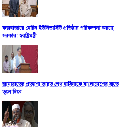
কক্সবাজারে মেরিন ইউনিভার্সিটি প্রতিষ্ঠার পরিকল্পনা করছে
সরকার: স্বরাষ্ট্রমন্ত্রী
জামায়াতের প্রত্যাশা ভারত শেখ হাসিনাকে বাংলাদেশের হাতে
তুলে দিবে