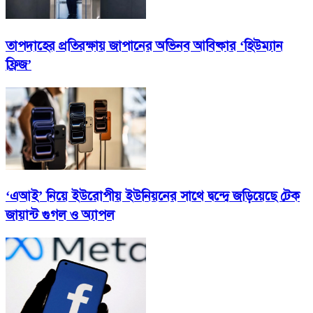
তাপদাহের প্রতিরক্ষায় জাপানের অভিনব আবিষ্কার ‘হিউম্যান
ফ্রিজ’
‘এআই’ নিয়ে ইউরোপীয় ইউনিয়নের সাথে দ্বন্দ্বে জড়িয়েছে টেক
জায়ান্ট গুগল ও অ্যাপল