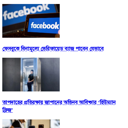
ফেসবুকে বিনামূল্যে ভেরিফায়েড ব্যাজ পাবেন যেভাবে
তাপদাহের প্রতিরক্ষায় জাপানের অভিনব আবিষ্কার ‘হিউম্যান
ফ্রিজ’