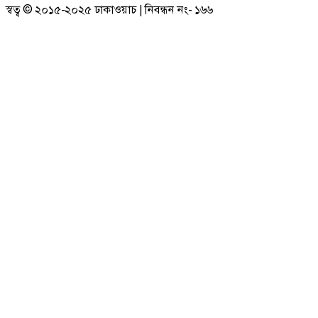
স্বত্ব © ২০১৫-২০২৫ ঢাকাওয়াচ | নিবন্ধন নং- ১৬৬