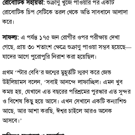
রোবোটিক সহায়তা:
শুক্রাণু খুঁজে পাওয়ার পর একটি
রোবোটিক চিপ সেটিকে তরল থেকে অতি সাবধানে আলাদা
করে।
সাফল্য:
এ পর্যন্ত ১৭৫ জন রোগীর ওপর পরীক্ষায় দেখা
গেছে, প্রায় ৩০ শতাংশ ক্ষেত্রে শুক্রাণু পাওয়া সম্ভব হয়েছে—
যাদের আগে পুরোপুরি নিরাশ করা হয়েছিল।
প্রথম ‘স্টার বেবি’র জন্মের মুহূর্তটি স্মরণ করে জেভ
উইলিয়ামস বলেন, ‘সবাই আনন্দে লাফাচ্ছিল। এমন খুব
কময় হয়, যেখানে এত বছরের পরিশ্রমের পুরস্কার এত সুন্দর
ও বিশেষ কিছু হয়ে আসে। এখন সেখানে একটি কন্যাশিশু
আছে, আর আশা করছি, ঈশ্বর চাইলে আরও অনেক
আসবে।’