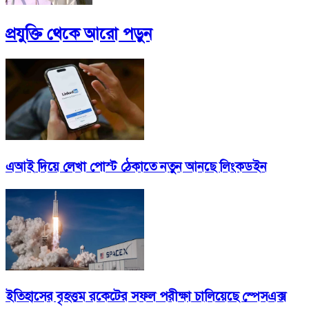
প্রযুক্তি
থেকে আরো পড়ুন
এআই দিয়ে লেখা পোস্ট ঠেকাতে নতুন আনছে লিংকডইন
ইতিহাসের বৃহত্তম রকেটের সফল পরীক্ষা চালিয়েছে স্পেসএক্স