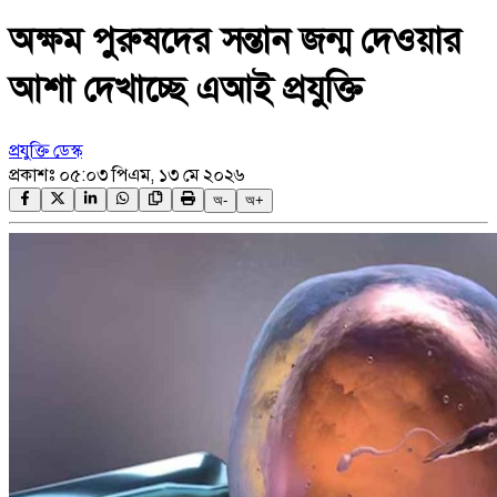
অক্ষম পুরুষদের সন্তান জন্ম দেওয়ার
আশা দেখাচ্ছে এআই প্রযুক্তি
প্রযুক্তি ডেস্ক
প্রকাশঃ
০৫:০৩ পিএম, ১৩ মে ২০২৬
অ-
অ+