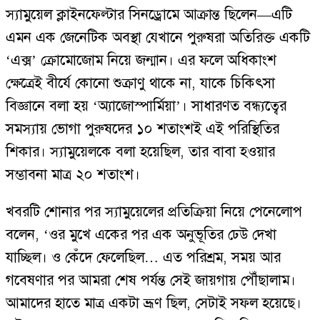
স্যামুয়েল ক্লাইনফেল্টার সিনড্রোমে আক্রান্ত ছিলেন—এটি
এমন এক জেনেটিক অবস্থা যেখানে পুরুষরা অতিরিক্ত একটি
‘এক্স’ ক্রোমোজোম নিয়ে জন্মান। এর ফলে অধিকাংশ
ক্ষেত্রেই বীর্যে কোনো শুক্রাণু থাকে না, যাকে চিকিৎসা
বিজ্ঞানে বলা হয় ‘অ্যাজোস্পার্মিয়া’। সাধারণত বন্ধ্যত্বের
সমস্যায় ভোগা পুরুষদের ১০ শতাংশই এই পরিস্থিতির
শিকার। স্যামুয়েলকে বলা হয়েছিল, তার বাবা হওয়ার
সম্ভাবনা মাত্র ২০ শতাংশ।
খবরটি শোনার পর স্যামুয়েলের প্রতিক্রিয়া নিয়ে পেনেলোপ
বলেন, ‘ওর মুখে একের পর এক অনুভূতির ঢেউ দেখা
যাচ্ছিল। ও কেঁদে ফেলেছিল… এত পরিশ্রম, সময় আর
গবেষণার পর আমরা শেষ পর্যন্ত সেই জায়গায় পৌঁছালাম।
আমাদের হাতে মাত্র একটা ভ্রূণ ছিল, সেটাই সফল হয়েছে।