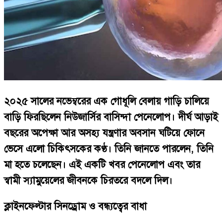
২০২৫ সালের নভেম্বরের এক গোধূলি বেলায় গাড়ি চালিয়ে
বাড়ি ফিরছিলেন নিউজার্সির বাসিন্দা পেনেলোপ। দীর্ঘ আড়াই
বছরের অপেক্ষা আর অসহ্য যন্ত্রণার অবসান ঘটিয়ে ফোনে
ভেসে এলো চিকিৎসকের কণ্ঠ। তিনি জানতে পারলেন, তিনি
মা হতে চলেছেন। এই একটি খবর পেনেলোপ এবং তার
স্বামী স্যামুয়েলের জীবনকে চিরতরে বদলে দিল।
ক্লাইনফেল্টার সিনড্রোম ও বন্ধ্যত্বের বাধা