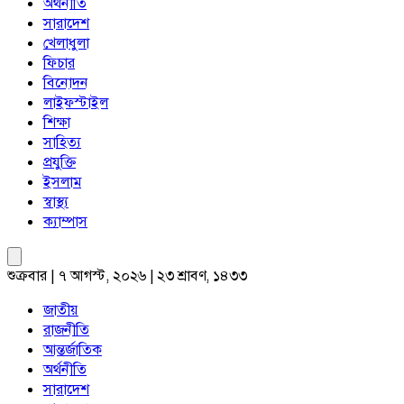
অর্থনীতি
সারাদেশ
খেলাধুলা
ফিচার
বিনোদন
লাইফস্টাইল
শিক্ষা
সাহিত্য
প্রযুক্তি
ইসলাম
স্বাস্থ্য
ক্যাম্পাস
শুক্রবার | ৭ আগস্ট, ২০২৬ | ২৩ শ্রাবণ, ১৪৩৩
জাতীয়
রাজনীতি
আন্তর্জাতিক
অর্থনীতি
সারাদেশ