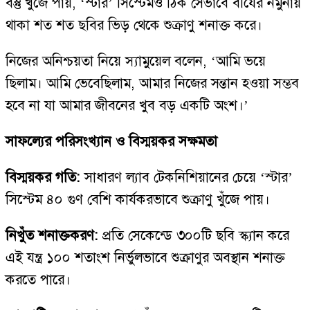
বস্তু খুঁজে পায়, ‘স্টার’ সিস্টেমও ঠিক সেভাবে বীর্যের নমুনায়
থাকা শত শত ছবির ভিড় থেকে শুক্রাণু শনাক্ত করে।
নিজের অনিশ্চয়তা নিয়ে স্যামুয়েল বলেন, ‘আমি ভয়ে
ছিলাম। আমি ভেবেছিলাম, আমার নিজের সন্তান হওয়া সম্ভব
হবে না যা আমার জীবনের খুব বড় একটি অংশ।’
সাফল্যের পরিসংখ্যান ও বিস্ময়কর সক্ষমতা
বিস্ময়কর গতি:
সাধারণ ল্যাব টেকনিশিয়ানের চেয়ে ‘স্টার’
সিস্টেম ৪০ গুণ বেশি কার্যকরভাবে শুক্রাণু খুঁজে পায়।
নিখুঁত শনাক্তকরণ:
প্রতি সেকেন্ডে ৩০০টি ছবি স্ক্যান করে
এই যন্ত্র ১০০ শতাংশ নির্ভুলভাবে শুক্রাণুর অবস্থান শনাক্ত
করতে পারে।