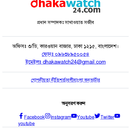
প্রধান সম্পাদকঃ সাখাওয়াত সজীব
অফিসঃ
৩/ডি, কারওয়ান বাজার, ঢাকা ১২১৫, বাংলাদেশ।
ফোনঃ
০৯৬৩৮৯৫০০৫৪
ইমেইলঃ
dhakawatch24@gmail.com
গোপনীয়তা নীতি
শর্তাবলী
বাংলা কনভার্টার
অনুসরণ করুন
Facebook
Instagram
Youtube
Twitter
youtube