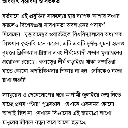
ভবিষ্যৎ সম্ভাবনা ও সতর্কতা
বর্তমানে এই প্রযুক্তির সাফল্যের হার ব্যাপক আশার সঞ্চার
করলেও বিশেষজ্ঞরা সাবধানতা অবলম্বনের পরামর্শ
দিয়েছেন। যুক্তরাজ্যের ওয়ারউইক বিশ্ববিদ্যালয়ের অধ্যাপক
সিওভান কুইনবি মনে করেন, এটি একটি দুর্দান্ত সূচনা হলেও
বৃহত্তর ক্লিনিক্যাল ট্রায়াল এবং দীর্ঘমেয়াদী প্রভাব মূল্যায়নের
প্রয়োজন রয়েছে। বন্ধ্যত্বের দীর্ঘ লড়াইয়ে থাকা দম্পতিরা
যাতে কোনো অপচিকিৎসার শিকার না হন, সেদিকেও নজর
রাখা জরুরি।
স্যামুয়েল ও পেনেলোপের ঘরে আগামী জুলাইয়ে জন্ম নিতে
যাচ্ছে প্রথম ‘স্টার’ পুত্রসন্তান। যেখানে একসময় কোনো
আশাই ছিল না, সেখানে বিজ্ঞানের এই জয়যাত্রা লাখো
মানুষের জীবনে নতুন করে আলো ছড়াচ্ছে।