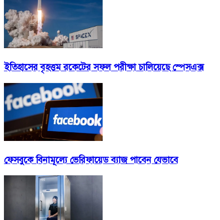
ইতিহাসের বৃহত্তম রকেটের সফল পরীক্ষা চালিয়েছে স্পেসএক্স
ফেসবুকে বিনামূল্যে ভেরিফায়েড ব্যাজ পাবেন যেভাবে