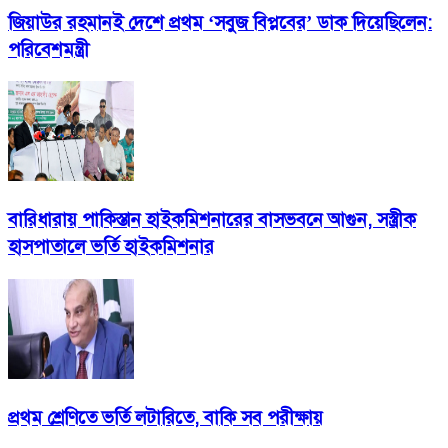
জিয়াউর রহমানই দেশে প্রথম ‘সবুজ বিপ্লবের’ ডাক দিয়েছিলেন:
পরিবেশমন্ত্রী
বারিধারায় পাকিস্তান হাইকমিশনারের বাসভবনে আগুন, সস্ত্রীক
হাসপাতালে ভর্তি হাইকমিশনার
প্রথম শ্রেণিতে ভর্তি লটারিতে, বাকি সব পরীক্ষায়