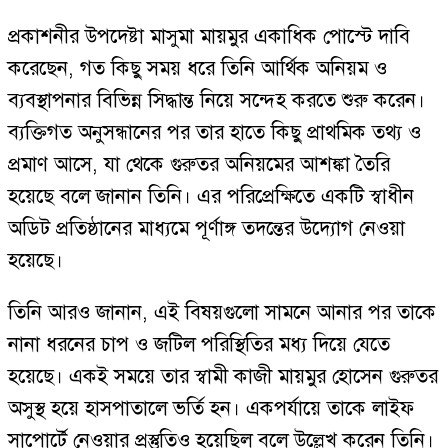
প্রকাশনীর উপদেষ্টা মাসুমা মায়মুর একাধিক পোস্টে দাবি
করেছেন, গত কিছু সময় ধরে তিনি আর্থিক অনিয়ম ও
ব্যবস্থাপনার বিভিন্ন সিদ্ধান্ত নিয়ে সন্দেহ করতে শুরু করেন।
ব্যক্তিগত অনুসন্ধানের পর তার হাতে কিছু প্রাথমিক তথ্য ও
প্রমাণ আসে, যা থেকে গুরুতর অনিয়মের আশঙ্কা তৈরি
হয়েছে বলে জানান তিনি। এর পরিপ্রেক্ষিতে একটি স্বাধীন
অডিট প্রতিষ্ঠানের মাধ্যমে পূর্ণাঙ্গ তদন্তের উদ্যোগ নেওয়া
হয়েছে।
তিনি আরও জানান, এই বিষয়গুলো সামনে আনার পর তাকে
নানা ধরনের চাপ ও জটিল পরিস্থিতির মধ্য দিয়ে যেতে
হয়েছে। একই সময়ে তার স্বামী কাজী মায়মুর হোসেন গুরুতর
অসুস্থ হয়ে হাসপাতালে ভর্তি হন। একপর্যায়ে তাকে লাইফ
সাপোর্টে নেওয়ার প্রস্তুতিও হয়েছিল বলে উল্লেখ করেন তিনি।