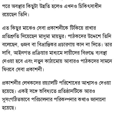
পরে অবস্থার কিছুটা উন্নতি হলেও এখনও চিকিৎসাধীন
রয়েছেন তিনি।
এত কিছুর মাঝেও সেবা প্রকাশনীকে টিকিয়ে রাখার
প্রতিশ্রুতি দিয়েছেন মাসুমা মায়মুর। পাঠকদের উদ্দেশে তিনি
বলেছেন, গুজব বা বিভ্রান্তিকর প্রচারণায় কান না দিতে। তার
দাবি, আইনগত প্রক্রিয়ার মাধ্যমে দায়ীদের বিরুদ্ধে ব্যবস্থা
নেওয়া হবে এবং নতুন কাঠামোয় আবারও পাঠকদের সামনে
ফিরবে সেবা প্রকাশনী।
প্রকাশনীর লেখকদের রয়্যালটি পরিশোধের আশ্বাসও দেওয়া
হয়েছে। একই সঙ্গে ভবিষ্যতে প্রতিষ্ঠানটিকে আরও
সুসংগঠিতভাবে পরিচালনার পরিকল্পনার কথাও জানানো
হয়েছে।