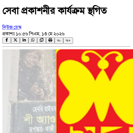
সেবা প্রকাশনীর কার্যক্রম স্থগিত
নিউজ ডেস্ক
প্রকাশঃ
১০:৫৬ পিএম, ১৩ মে ২০২৬
অ-
অ+