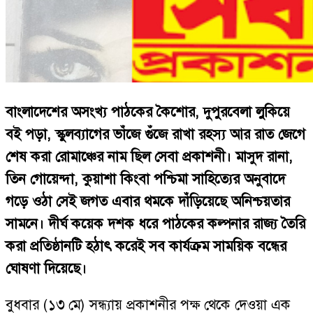
বাংলাদেশের অসংখ্য পাঠকের কৈশোর, দুপুরবেলা লুকিয়ে
বই পড়া, স্কুলব্যাগের ভাঁজে গুঁজে রাখা রহস্য আর রাত জেগে
শেষ করা রোমাঞ্চের নাম ছিল সেবা প্রকাশনী। মাসুদ রানা,
তিন গোয়েন্দা, কুয়াশা কিংবা পশ্চিমা সাহিত্যের অনুবাদে
গড়ে ওঠা সেই জগত এবার থমকে দাঁড়িয়েছে অনিশ্চয়তার
সামনে। দীর্ঘ কয়েক দশক ধরে পাঠকের কল্পনার রাজ্য তৈরি
করা প্রতিষ্ঠানটি হঠাৎ করেই সব কার্যক্রম সাময়িক বন্ধের
ঘোষণা দিয়েছে।
বুধবার (১৩ মে) সন্ধ্যায় প্রকাশনীর পক্ষ থেকে দেওয়া এক