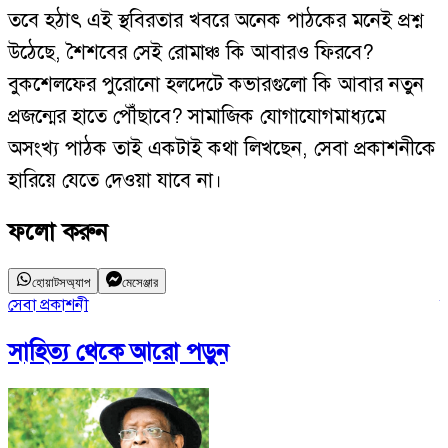
তবে হঠাৎ এই স্থবিরতার খবরে অনেক পাঠকের মনেই প্রশ্ন
উঠেছে, শৈশবের সেই রোমাঞ্চ কি আবারও ফিরবে?
বুকশেলফের পুরোনো হলদেটে কভারগুলো কি আবার নতুন
প্রজন্মের হাতে পৌঁছাবে? সামাজিক যোগাযোগমাধ্যমে
অসংখ্য পাঠক তাই একটাই কথা লিখছেন, সেবা প্রকাশনীকে
হারিয়ে যেতে দেওয়া যাবে না।
ফলো করুন
হোয়াটসঅ্যাপ
মেসেঞ্জার
সেবা প্রকাশনী
স
সাহিত্য
থেকে আরো পড়ুন