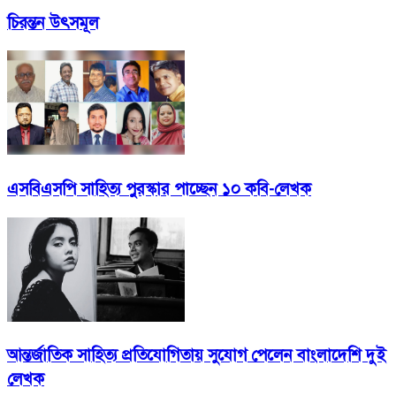
চিরন্তন উৎসমূল
এসবিএসপি সাহিত্য পুরস্কার পাচ্ছেন ১০ কবি-লেখক
আন্তর্জাতিক সাহিত্য প্রতিযোগিতায় সুযোগ পেলেন বাংলাদেশি দুই
লেখক