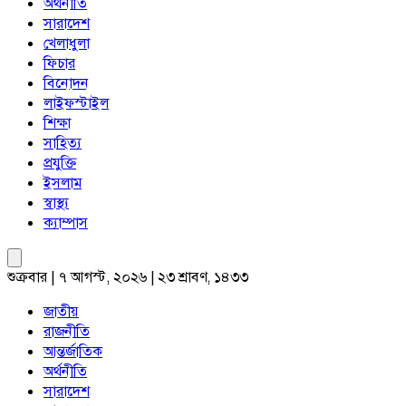
অর্থনীতি
সারাদেশ
খেলাধুলা
ফিচার
বিনোদন
লাইফস্টাইল
শিক্ষা
সাহিত্য
প্রযুক্তি
ইসলাম
স্বাস্থ্য
ক্যাম্পাস
শুক্রবার | ৭ আগস্ট, ২০২৬ | ২৩ শ্রাবণ, ১৪৩৩
জাতীয়
রাজনীতি
আন্তর্জাতিক
অর্থনীতি
সারাদেশ