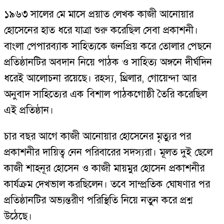
১৯৬৩ সালের মে মাসে প্রয়াত লেখক কাজী আনোয়ার
হোসেনের হাত ধরে যাত্রা শুরু করেছিল সেবা প্রকাশনী।
বাংলা পেপারব্যাক সাহিত্যকে জনপ্রিয় করে তোলার পেছনে
প্রতিষ্ঠানটির অবদান নিয়ে পাঠক ও সাহিত্য অঙ্গনে দীর্ঘদিন
ধরেই আলোচনা রয়েছে। রহস্য, থ্রিলার, গোয়েন্দা আর
অনুবাদ সাহিত্যের এক বিশাল পাঠকগোষ্ঠী তৈরি করেছিল
এই প্রতিষ্ঠান।
চার বছর আগে কাজী আনোয়ার হোসেনের মৃত্যুর পর
প্রকাশনীর দায়িত্ব নেন পরিবারের সদস্যরা। মূলত দুই ছেলে
কাজী শাহনূর হোসেন ও কাজী মায়মুর হোসেন প্রকাশনীর
কার্যক্রম দেখভাল করছিলেন। তবে সাম্প্রতিক ঘোষণার পর
প্রতিষ্ঠানটির অভ্যন্তরীণ পরিস্থিতি নিয়ে নতুন করে প্রশ্ন
উঠেছে।