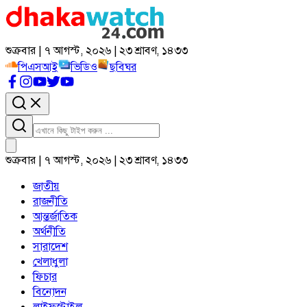
শুক্রবার | ৭ আগস্ট, ২০২৬ | ২৩ শ্রাবণ, ১৪৩৩
পিএসআই
ভিডিও
ছবিঘর
শুক্রবার | ৭ আগস্ট, ২০২৬ | ২৩ শ্রাবণ, ১৪৩৩
জাতীয়
রাজনীতি
আন্তর্জাতিক
অর্থনীতি
সারাদেশ
খেলাধুলা
ফিচার
বিনোদন
লাইফস্টাইল