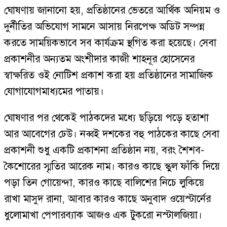
ঘোষণায় জানানো হয়, প্রতিষ্ঠানের ভেতরে আর্থিক অনিয়ম ও
দুর্নীতির অভিযোগ সামনে আসায় নিরপেক্ষ অডিট সম্পন্ন
করতে সাময়িকভাবে সব কার্যক্রম স্থগিত করা হয়েছে। সেবা
প্রকাশনীর অন্যতম অংশীদার কাজী শাহনূর হোসেনের
স্বাক্ষরিত ওই নোটিশ প্রকাশ করা হয় প্রতিষ্ঠানের সামাজিক
যোগাযোগমাধ্যমের পাতায়।
ঘোষণার পর থেকেই পাঠকদের মধ্যে ছড়িয়ে পড়ে হতাশা
আর আবেগের ঢেউ। নব্বই দশকের বহু পাঠকের কাছে সেবা
প্রকাশনী শুধু একটি প্রকাশনা প্রতিষ্ঠান নয়, বরং শৈশব-
কৈশোরের স্মৃতির আরেক নাম। কারও কাছে স্কুল ফাঁকি দিয়ে
পড়া তিন গোয়েন্দা, কারও কাছে বালিশের নিচে লুকিয়ে
রাখা মাসুদ রানা, আবার কারও কাছে অনুবাদ ওয়েস্টার্নের
ধুলোমাখা পেপারব্যাক আজও এক টুকরো নস্টালজিয়া।