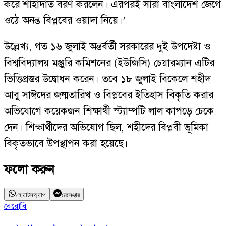
করে শাহাদাত বরণ করলেন। এরপরই সারা বাংলাদেশ জেগে
ওঠে অনন্ত বিপ্লবের ওয়াদা নিয়ে।’
উল্লেখ্য, গত ১৬ জুলাই অন্তর্বর্তী সরকারের দুই উপদেষ্টা ও
বিশ্ববিদ্যালয় মঞ্জুরি কমিশনের (ইউজিসি) চেয়ারম্যান এটির
ভিত্তিপ্রস্তর উদ্বোধন করেন। তবে ১৮ জুলাই বিকেলে শহীদ
আবু সাঈদের জন্মতারিখ ও বিপ্লবের ইতিহাস বিকৃতি করার
অভিযোগে কয়েকজন শিক্ষার্থী স্ট্যাম্পটি লাল কাপড়ে ঢেকে
দেন। শিক্ষার্থীদের অভিযোগ ছিল, শহীদের বিপ্লবী ভূমিকা
বিকৃতভাবে উপস্থাপন করা হয়েছে।
ফলো করুন
হোয়াটসঅ্যাপ
মেসেঞ্জার
বেরোবি
ব