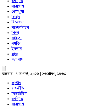
অর্থনীতি
সারাদেশ
খেলাধুলা
ফিচার
বিনোদন
লাইফস্টাইল
শিক্ষা
সাহিত্য
প্রযুক্তি
ইসলাম
স্বাস্থ্য
ক্যাম্পাস
শুক্রবার | ৭ আগস্ট, ২০২৬ | ২৩ শ্রাবণ, ১৪৩৩
জাতীয়
রাজনীতি
আন্তর্জাতিক
অর্থনীতি
সারাদেশ