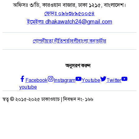
অফিসঃ
৩/ডি, কারওয়ান বাজার, ঢাকা ১২১৫, বাংলাদেশ।
ফোনঃ
০৯৬৩৮৯৫০০৫৪
ইমেইলঃ
dhakawatch24@gmail.com
গোপনীয়তা নীতি
শর্তাবলী
বাংলা কনভার্টার
অনুসরণ করুন
Facebook
Instagram
Youtube
Twitter
youtube
স্বত্ব © ২০১৫-২০২৫ ঢাকাওয়াচ | নিবন্ধন নং- ১৬৬