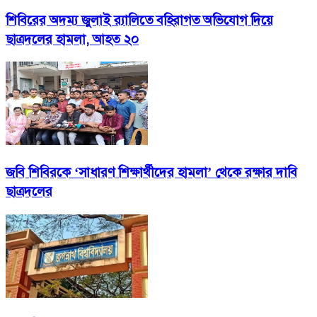
শিবিরের অদম্য জুলাই র‍্যালিতে বহিরাগত অভিযোগ দিয়ে
ছাত্রদলের হামলা, আহত ২০
জবি শিবিরকে ‘সাধারণ শিক্ষার্থীদের হামলা’ থেকে রক্ষার দাবি
ছাত্রদলের