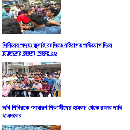
শিবিরের অদম্য জুলাই র‍্যালিতে বহিরাগত অভিযোগ দিয়ে
ছাত্রদলের হামলা, আহত ২০
জবি শিবিরকে ‘সাধারণ শিক্ষার্থীদের হামলা’ থেকে রক্ষার দাবি
ছাত্রদলের