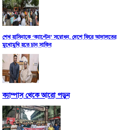
শেখ হাসিনাকে ‘ক্যাপ্টেন’ সম্বোধন, দেশে ফিরে আদালতের
মুখোমুখি হতে চান সাকিব
ক্যাম্পাস
থেকে আরো পড়ুন