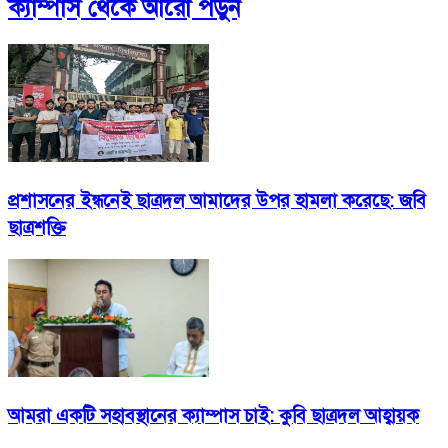
ক্যাম্পাস
থেকে আরো পড়ুন
প্রশাসনের ইন্ধনেই ছাত্রদল আমাদের উপর হামলা করেছে: জবি
ছাত্রশক্তি
আমরা একটি সহাবস্থানের ক্যাম্পাস চাই: কুবি ছাত্রদল আহ্বায়ক