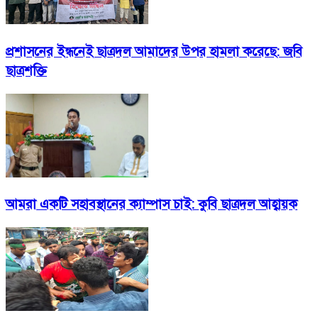
প্রশাসনের ইন্ধনেই ছাত্রদল আমাদের উপর হামলা করেছে: জবি
ছাত্রশক্তি
আমরা একটি সহাবস্থানের ক্যাম্পাস চাই: কুবি ছাত্রদল আহ্বায়ক