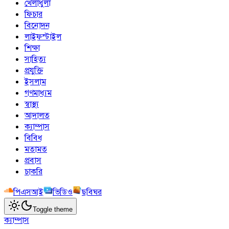
খেলাধুলা
ফিচার
বিনোদন
লাইফস্টাইল
শিক্ষা
সাহিত্য
প্রযুক্তি
ইসলাম
গণমাধ্যম
স্বাস্থ্য
আদালত
ক্যাম্পাস
বিবিধ
মতামত
প্রবাস
চাকরি
পিএসআই
ভিডিও
ছবিঘর
Toggle theme
ক্যাম্পাস