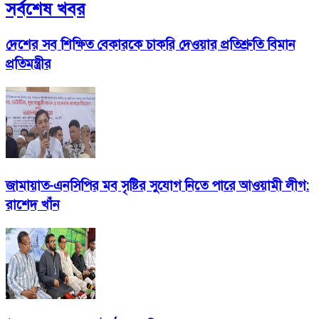
সর্বশেষ খবর
দেশের সব শিক্ষিত বেকারকে চাকরি দেওয়ার প্রতিশ্রুতি বিমান
প্রতিমন্ত্রীর
জামায়াত-এনসিপির মব সৃষ্টির সুযোগ নিতে পারে আওয়ামী লীগ:
রাশেদ খাঁন