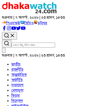
শুক্রবার | ৭ আগস্ট, ২০২৬ | ২৩ শ্রাবণ, ১৪৩৩
পিএসআই
ভিডিও
ছবিঘর
শুক্রবার | ৭ আগস্ট, ২০২৬ | ২৩ শ্রাবণ, ১৪৩৩
জাতীয়
রাজনীতি
আন্তর্জাতিক
অর্থনীতি
সারাদেশ
খেলাধুলা
ফিচার
বিনোদন
লাইফস্টাইল