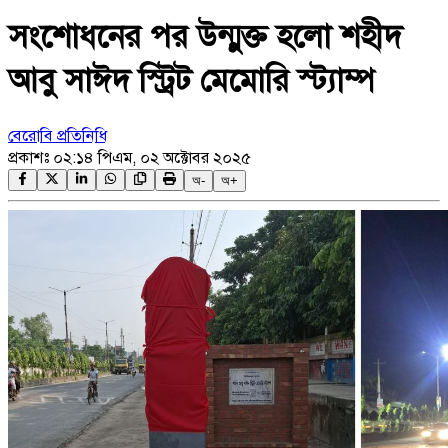
সংশোধনের পর উন্মুক্ত হলো শহীদ
আবু সাঈদ স্ট্রিট মেমোরি স্ট্যাম্প
বেরোবি প্রতিনিধি
প্রকাশঃ
০২:১৪ পিএম, ০২ অক্টোবর ২০২৫
অ-
অ+