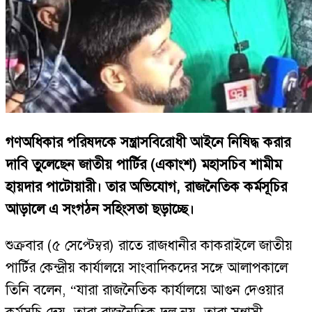
গণঅধিকার পরিষদকে সন্ত্রাসবিরোধী আইনে নিষিদ্ধ করার
দাবি তুলেছেন জাতীয় পার্টির (একাংশ) মহাসচিব শামীম
হায়দার পাটোয়ারী। তার অভিযোগ, রাজনৈতিক কর্মসূচির
আড়ালে এ সংগঠন সহিংসতা ছড়াচ্ছে।
শুক্রবার (৫ সেপ্টেম্বর) রাতে রাজধানীর কাকরাইলে জাতীয়
পার্টির কেন্দ্রীয় কার্যালয়ে সাংবাদিকদের সঙ্গে আলাপকালে
তিনি বলেন, “যারা রাজনৈতিক কার্যালয়ে আগুন দেওয়ার