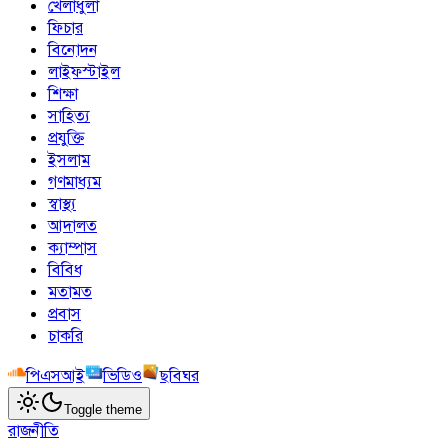
খেলাধুলা
ফিচার
বিনোদন
লাইফস্টাইল
শিক্ষা
সাহিত্য
প্রযুক্তি
ইসলাম
গণমাধ্যম
স্বাস্থ্য
আদালত
ক্যাম্পাস
বিবিধ
মতামত
প্রবাস
চাকরি
পিএসআই
ভিডিও
ছবিঘর
Toggle theme
রাজনীতি