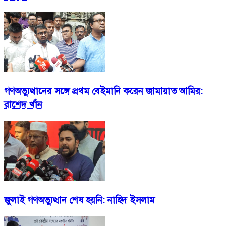
গণঅভ্যুত্থানের সঙ্গে প্রথম বেইমানি করেন জামায়াত আমির:
রাশেদ খাঁন
জুলাই গণঅভ্যুত্থান শেষ হয়নি: নাহিদ ইসলাম