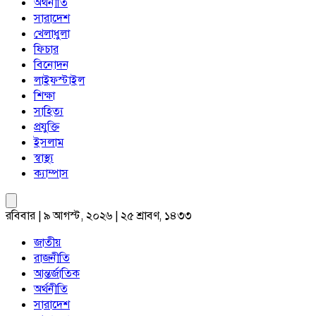
অর্থনীতি
সারাদেশ
খেলাধুলা
ফিচার
বিনোদন
লাইফস্টাইল
শিক্ষা
সাহিত্য
প্রযুক্তি
ইসলাম
স্বাস্থ্য
ক্যাম্পাস
রবিবার | ৯ আগস্ট, ২০২৬ | ২৫ শ্রাবণ, ১৪৩৩
জাতীয়
রাজনীতি
আন্তর্জাতিক
অর্থনীতি
সারাদেশ