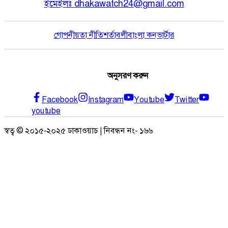
ইমেইলঃ
dhakawatch24@gmail.com
গোপনীয়তা নীতি
শর্তাবলী
বাংলা কনভার্টার
অনুসরণ করুন
Facebook
Instagram
Youtube
Twitter
youtube
স্বত্ব © ২০১৫-২০২৫ ঢাকাওয়াচ | নিবন্ধন নং- ১৬৬