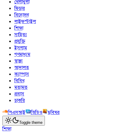
খেলাধুলা
ফিচার
বিনোদন
লাইফস্টাইল
শিক্ষা
সাহিত্য
প্রযুক্তি
ইসলাম
গণমাধ্যম
স্বাস্থ্য
আদালত
ক্যাম্পাস
বিবিধ
মতামত
প্রবাস
চাকরি
পিএসআই
ভিডিও
ছবিঘর
Toggle theme
শিক্ষা