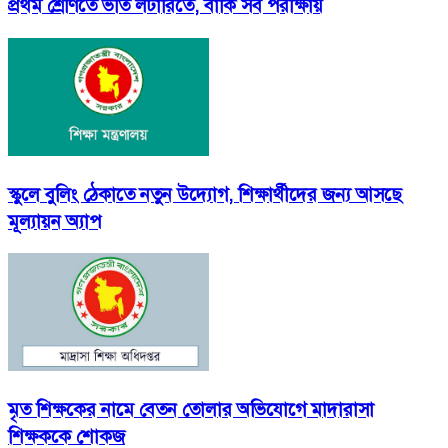
প্রথম শ্রেণিতে ভর্তি লটারিতে, বাকি সব পরীক্ষায়
স্কুলে বুলিং ঠেকাতে নতুন উদ্যোগ, শিক্ষার্থীদের জন্য আসছে
মূল্যায়ন অ্যাপ
মৃত শিক্ষকের নামে বেতন তোলার অভিযোগে মাদারাসা
শিক্ষককে শোকজ