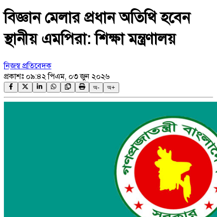
বিজ্ঞান মেলার প্রধান অতিথি হবেন
স্থানীয় এমপিরা: শিক্ষা মন্ত্রণালয়
নিজস্ব প্রতিবেদক
প্রকাশঃ
০৯:৪২ পিএম, ০৩ জুন ২০২৬
অ-
অ+