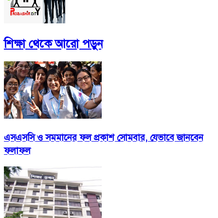
শিক্ষা
থেকে আরো পড়ুন
এসএসসি ও সমমানের ফল প্রকাশ সোমবার, যেভাবে জানবেন
ফলাফল