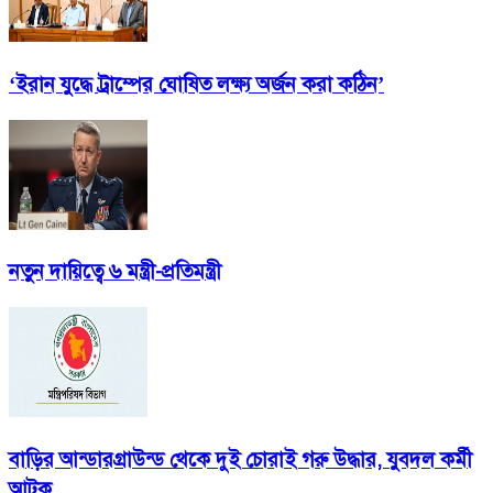
‘ইরান যুদ্ধে ট্রাম্পের ঘোষিত লক্ষ্য অর্জন করা কঠিন’
নতুন দায়িত্বে ৬ মন্ত্রী-প্রতিমন্ত্রী
বাড়ির আন্ডারগ্রাউন্ড থেকে দুই চোরাই গরু উদ্ধার, যুবদল কর্মী
আটক