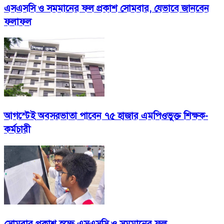
এসএসসি ও সমমানের ফল প্রকাশ সোমবার, যেভাবে জানবেন
ফলাফল
আগস্টেই অবসরভাতা পাবেন ৭৫ হাজার এমপিওভুক্ত শিক্ষক-
কর্মচারী
সোমবার প্রকাশ হচ্ছে এসএসসি ও সমমানের ফল