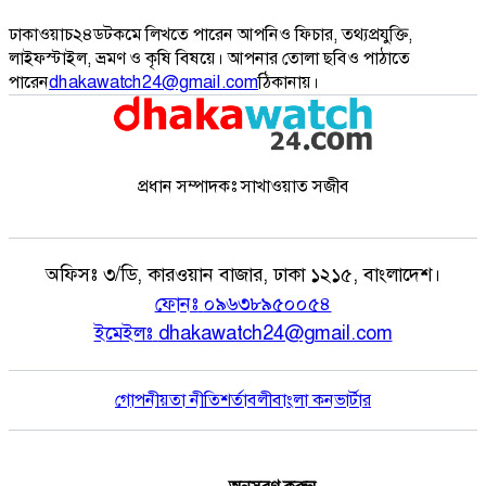
ঢাকাওয়াচ২৪ডটকমে লিখতে পারেন আপনিও ফিচার, তথ্যপ্রযুক্তি,
লাইফস্টাইল, ভ্রমণ ও কৃষি বিষয়ে। আপনার তোলা ছবিও পাঠাতে
পারেন
dhakawatch24@gmail.com
ঠিকানায়।
প্রধান সম্পাদকঃ সাখাওয়াত সজীব
অফিসঃ
৩/ডি, কারওয়ান বাজার, ঢাকা ১২১৫, বাংলাদেশ।
ফোনঃ
০৯৬৩৮৯৫০০৫৪
ইমেইলঃ
dhakawatch24@gmail.com
গোপনীয়তা নীতি
শর্তাবলী
বাংলা কনভার্টার