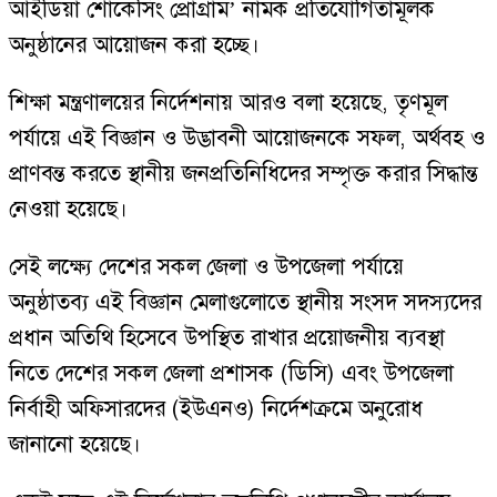
আইডিয়া শোকেসিং প্রোগ্রাম’ নামক প্রতিযোগিতামূলক
অনুষ্ঠানের আয়োজন করা হচ্ছে।
শিক্ষা মন্ত্রণালয়ের নির্দেশনায় আরও বলা হয়েছে, তৃণমূল
পর্যায়ে এই বিজ্ঞান ও উদ্ভাবনী আয়োজনকে সফল, অর্থবহ ও
প্রাণবন্ত করতে স্থানীয় জনপ্রতিনিধিদের সম্পৃক্ত করার সিদ্ধান্ত
নেওয়া হয়েছে।
সেই লক্ষ্যে দেশের সকল জেলা ও উপজেলা পর্যায়ে
অনুষ্ঠাতব্য এই বিজ্ঞান মেলাগুলোতে স্থানীয় সংসদ সদস্যদের
প্রধান অতিথি হিসেবে উপস্থিত রাখার প্রয়োজনীয় ব্যবস্থা
নিতে দেশের সকল জেলা প্রশাসক (ডিসি) এবং উপজেলা
নির্বাহী অফিসারদের (ইউএনও) নির্দেশক্রমে অনুরোধ
জানানো হয়েছে।