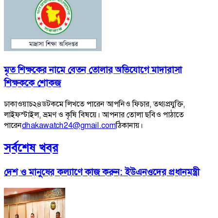
মৃত শিক্ষকের নামে বেতন তোলার অভিযোগে মাদারাসা
শিক্ষককে শোকজ
ঢাকাওয়াচ২৪ডটকমে লিখতে পারেন আপনিও ফিচার, তথ্যপ্রযুক্তি,
লাইফস্টাইল, ভ্রমণ ও কৃষি বিষয়ে। আপনার তোলা ছবিও পাঠাতে
পারেন
dhakawatch24@gmail.com
ঠিকানায়।
সর্বশেষ খবর
দেশ ও মানুষের কল্যাণে কাজ করুন: ইউএনওদের প্রধানমন্ত্রী