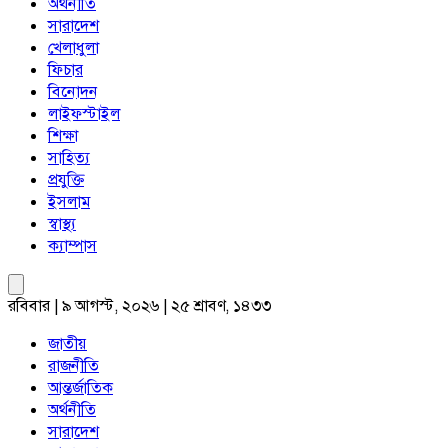
অর্থনীতি
সারাদেশ
খেলাধুলা
ফিচার
বিনোদন
লাইফস্টাইল
শিক্ষা
সাহিত্য
প্রযুক্তি
ইসলাম
স্বাস্থ্য
ক্যাম্পাস
রবিবার | ৯ আগস্ট, ২০২৬ | ২৫ শ্রাবণ, ১৪৩৩
জাতীয়
রাজনীতি
আন্তর্জাতিক
অর্থনীতি
সারাদেশ