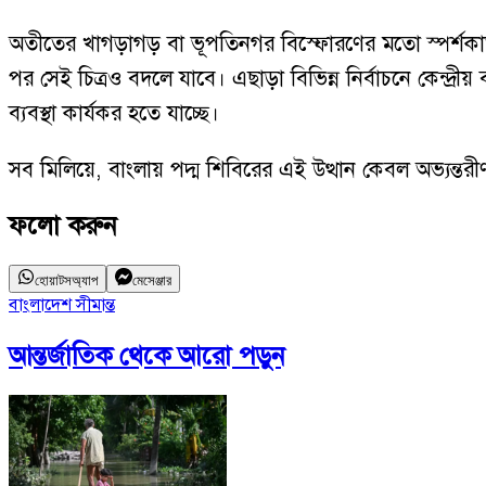
অতীতের খাগড়াগড় বা ভূপতিনগর বিস্ফোরণের মতো স্পর্শকাতর 
পর সেই চিত্রও বদলে যাবে। এছাড়া বিভিন্ন নির্বাচনে কেন্দ্রী
ব্যবস্থা কার্যকর হতে যাচ্ছে।
সব মিলিয়ে, বাংলায় পদ্ম শিবিরের এই উত্থান কেবল অভ্যন্তর
ফলো করুন
হোয়াটসঅ্যাপ
মেসেঞ্জার
বাংলাদেশ সীমান্ত
আন্তর্জাতিক
থেকে আরো পড়ুন