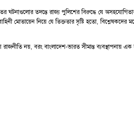
ঘটনাগুলোর তদন্তে রাজ্য পুলিশের বিরুদ্ধে যে অসহযোগিতার 
য় বাহিনী মোতায়েন নিয়ে যে তিক্ততার সৃষ্টি হতো, বিশ্লেষকদের 
ীণ রাজনীতি নয়, বরং বাংলাদেশ-ভারত সীমান্ত ব্যবস্থাপনায় এ