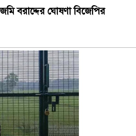
ে’ জমি বরাদ্দের ঘোষণা বিজেপির