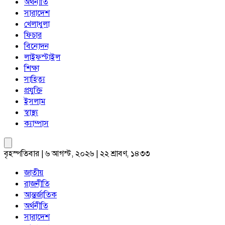
অর্থনীতি
সারাদেশ
খেলাধুলা
ফিচার
বিনোদন
লাইফস্টাইল
শিক্ষা
সাহিত্য
প্রযুক্তি
ইসলাম
স্বাস্থ্য
ক্যাম্পাস
বৃহস্পতিবার | ৬ আগস্ট, ২০২৬ | ২২ শ্রাবণ, ১৪৩৩
জাতীয়
রাজনীতি
আন্তর্জাতিক
অর্থনীতি
সারাদেশ