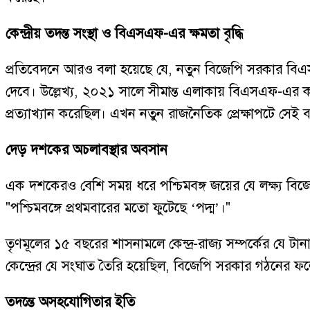
কেন্দ্রীয় তদন্ত সংস্থা ও বিএসএফ-এর ক্ষমতা বৃদ্ধি
প্রতিবেদনে আরও বলা হয়েছে যে, নতুন বিজেপি সরকার বিএসএফ 
দেবে। উল্লেখ্য, ২০২১ সালে সীমান্ত এলাকায় বিএসএফ-এর ক
প্রত্যাখ্যান করেছিল। এখন নতুন রাজনৈতিক প্রেক্ষাপটে সেই
দেড় দশকের অচলাবস্থার অবসান
এক দশকেরও বেশি সময় ধরে পশ্চিমবঙ্গ জয়ের যে লক্ষ্য বিজেপি
"পশ্চিমবঙ্গে প্রথমবারের মতো ফুটেছে ‘পদ্ম’।"
তৃণমূলের ১৫ বছরের শাসনামলে কেন্দ্র-রাজ্য সম্পর্কের য
কেন্দ্রের যে সংঘাত তৈরি হয়েছিল, বিজেপি সরকার গঠনের ফল
তদন্তে অসহযোগিতার ইতি