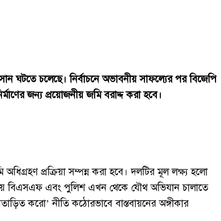
 অবসান ঘটতে চলেছে। নির্বাচনে অভাবনীয় সাফল্যের পর বিজেপি
ির্মাণের জন্য প্রয়োজনীয় জমি বরাদ্দ করা হবে।
অধিগ্রহণ প্রক্রিয়া সম্পন্ন করা হবে। দলটির মূল লক্ষ্য হলো
হযোগিতায় বিএসএফ এবং পুলিশ এখন থেকে যৌথ অভিযান চালাতে
 বিতাড়িত করো’ নীতি কঠোরভাবে বাস্তবায়নের অঙ্গীকার