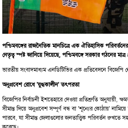
পশ্চিমবঙ্গের রাজনৈতিক মানচিত্রে এক ঐতিহাসিক পরিবর্তনের
নেতৃত্ব স্পষ্ট জানিয়ে দিয়েছে, পশ্চিমবঙ্গে সরকার গঠনের মাত
ভারতীয় সংবাদমাধ্যম এনডিটিভির এক প্রতিবেদনে বিজেপি ন
অনুপ্রবেশ রোধে 'যুদ্ধকালীন' তৎপরতা
বিজেপির নির্বাচনী ইশতেহারে দেওয়া প্রতিশ্রুতি অনুযায়ী, ক্ষম
সীমান্ত দিয়ে অনুপ্রবেশ সম্পূর্ণ বন্ধ বা 'শূন্যের কোঠায়
পারবে, যা সীমান্ত জেলাগুলোর জনতাত্ত্বিক পরিবর্তন রুখতে
করেছে।