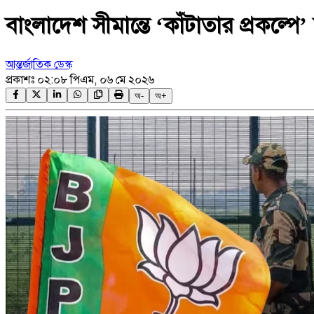
বাংলাদেশ সীমান্তে ‘কাঁটাতার প্রকল্প
আন্তর্জাতিক ডেস্ক
প্রকাশঃ
০২:০৮ পিএম, ০৬ মে ২০২৬
অ-
অ+