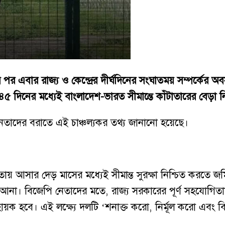
 পর এবার রাজ্য ও কেন্দ্রের দীর্ঘদিনের সংঘাতময় সম্পর্কের
্র ৪৫ দিনের মধ্যেই বাংলাদেশ-ভারত সীমান্তে কাঁটাতারের বেড়া ন
েতাদের বরাতে এই চাঞ্চল্যকর তথ্য জানানো হয়েছে।
তায় আসার দেড় মাসের মধ্যেই সীমান্ত সুরক্ষা নিশ্চিত করতে জমি 
' নামিয়ে আনা। বিজেপি নেতাদের মতে, রাজ্য সরকারের পূর্ণ স
 সহায়ক হবে। এই লক্ষ্যে দলটি ‘শনাক্ত করো, নির্মূল করো এবং