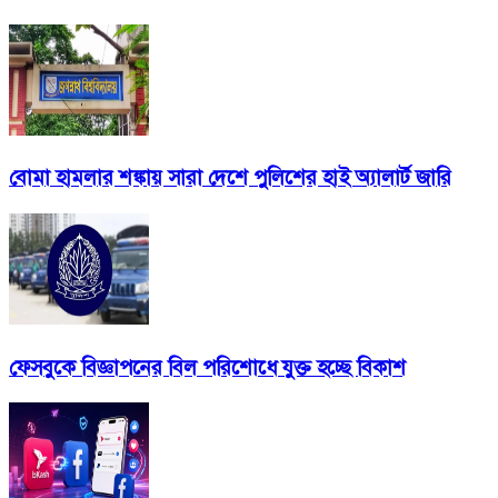
বোমা হামলার শঙ্কায় সারা দেশে পুলিশের হাই অ্যালার্ট জারি
ফেসবুকে বিজ্ঞাপনের বিল পরিশোধে যুক্ত হচ্ছে বিকাশ