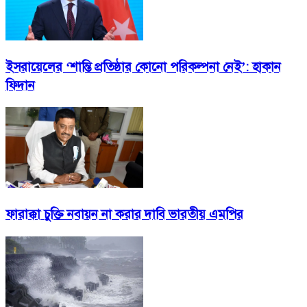
ইসরায়েলের ‘শান্তি প্রতিষ্ঠার কোনো পরিকল্পনা নেই’: হাকান
ফিদান
ফারাক্কা চুক্তি নবায়ন না করার দাবি ভারতীয় এমপির