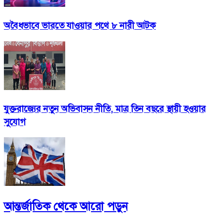
অবৈধভাবে ভারতে যাওয়ার পথে ৮ নারী আটক
যুক্তরাজ্যের নতুন অভিবাসন নীতি, মাত্র তিন বছরে স্থায়ী হওয়ার
সুযোগ
আন্তর্জাতিক
থেকে আরো পড়ুন