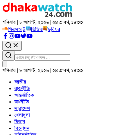
শনিবার | ৮ আগস্ট, ২০২৬ | ২৪ শ্রাবণ, ১৪৩৩
পিএসআই
ভিডিও
ছবিঘর
শনিবার | ৮ আগস্ট, ২০২৬ | ২৪ শ্রাবণ, ১৪৩৩
জাতীয়
রাজনীতি
আন্তর্জাতিক
অর্থনীতি
সারাদেশ
খেলাধুলা
ফিচার
বিনোদন
লাইফস্টাইল