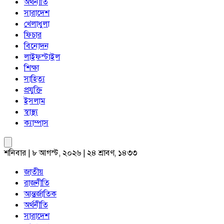
অর্থনীতি
সারাদেশ
খেলাধুলা
ফিচার
বিনোদন
লাইফস্টাইল
শিক্ষা
সাহিত্য
প্রযুক্তি
ইসলাম
স্বাস্থ্য
ক্যাম্পাস
শনিবার | ৮ আগস্ট, ২০২৬ | ২৪ শ্রাবণ, ১৪৩৩
জাতীয়
রাজনীতি
আন্তর্জাতিক
অর্থনীতি
সারাদেশ