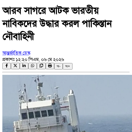
আরব সাগরে আটক ভারতীয়
নাবিকদের উদ্ধার করল পাকিস্তান
নৌবাহিনী
আন্তর্জাতিক ডেস্ক
প্রকাশঃ
১২:২০ পিএম, ০৬ মে ২০২৬
অ-
অ+